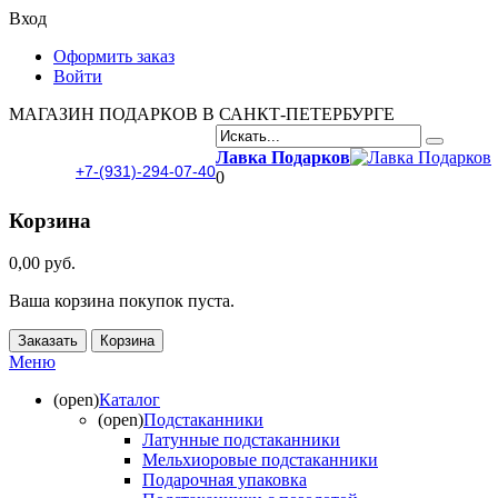
Вход
Оформить заказ
Войти
МАГАЗИН ПОДАРКОВ В САНКТ-ПЕТЕРБУРГЕ
Лавка Подарков
+7-(931)-294-07-40
0
Корзина
0,00 руб.
Ваша корзина покупок пуста.
Заказать
Корзина
Меню
(open)
Каталог
(open)
Подстаканники
Латунные подстаканники
Мельхиоровые подстаканники
Подарочная упаковка