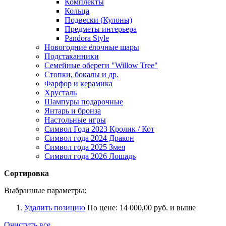
Комплекты
Кольца
Подвески (Кулоны)
Предметы интерьера
Pandora Style
Новогодние ёлочные шары
Подстаканники
Семейные обереги "Willow Tree"
Стопки, бокалы и др.
Фарфор и керамика
Хрусталь
Шампуры подарочные
Янтарь и бронза
Настольные игры
Символ Года 2023 Кролик / Кот
Символ года 2024 Дракон
Символ года 2025 Змея
Символ года 2026 Лошадь
Сортировка
Выбранные параметры:
Удалить позицию
По цене:
14 000,00 руб. и выше
Очистить все