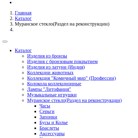
Главная
Каталог
Муранское стекло(Раздел на реконструкции)
Каталог
Изделия из бронзы
Изделия с бронзовым покрытием
Изделия из латуни (Индия)
Коллекции животных
Коллекция "Комичный мир" (Профессии)
Колокола коллекционные
Лампы "Литофания"
Музыкальные игрушки
Муранское стекло(Раздел на реконструкции)
Часы
Серьги
Запонки
Бусы и Колье
Браслеты
Аксессуары