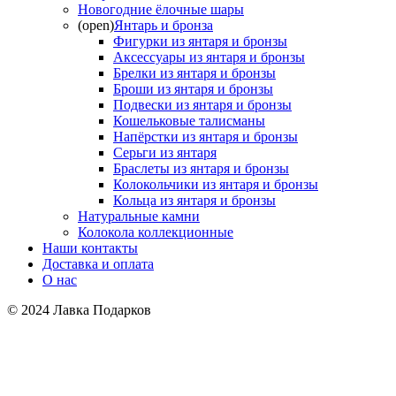
Новогодние ёлочные шары
(open)
Янтарь и бронза
Фигурки из янтаря и бронзы
Аксессуары из янтаря и бронзы
Брелки из янтаря и бронзы
Броши из янтаря и бронзы
Подвески из янтаря и бронзы
Кошельковые талисманы
Напёрстки из янтаря и бронзы
Серьги из янтаря
Браслеты из янтаря и бронзы
Колокольчики из янтаря и бронзы
Кольца из янтаря и бронзы
Натуральные камни
Колокола коллекционные
Наши контакты
Доставка и оплата
О нас
© 2024 Лавка Подарков