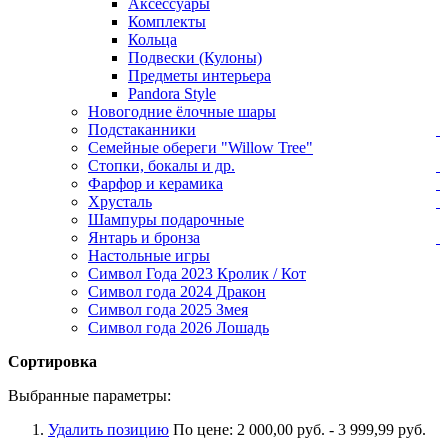
Аксессуары
Комплекты
Кольца
Подвески (Кулоны)
Предметы интерьера
Pandora Style
Новогодние ёлочные шары
Подстаканники
Семейные обереги "Willow Tree"
Стопки, бокалы и др.
Фарфор и керамика
Хрусталь
Шампуры подарочные
Янтарь и бронза
Настольные игры
Символ Года 2023 Кролик / Кот
Символ года 2024 Дракон
Символ года 2025 Змея
Символ года 2026 Лошадь
Сортировка
Выбранные параметры:
Удалить позицию
По цене:
2 000,00 руб. - 3 999,99 руб.