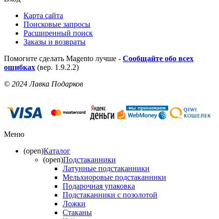
Карта сайта
Поисковые запросы
Расширенный поиск
Заказы и возвраты
Помогите сделать Magento лучше -
Сообщайте обо всех
ошибках
(вер. 1.9.2.2)
© 2024 Лавка Подарков
Меню
(open)
Каталог
(open)
Подстаканники
Латунные подстаканники
Мельхиоровые подстаканники
Подарочная упаковка
Подстаканники с позолотой
Ложки
Стаканы