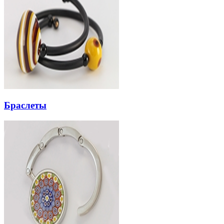
Браслеты