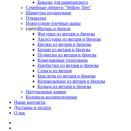
Бокалы для шампанского
Семейные обереги "Willow Tree"
Шампуры подарочные
Открытки
Новогодние ёлочные шары
(open)
Янтарь и бронза
Фигурки из янтаря и бронзы
Аксессуары из янтаря и бронзы
Брелки из янтаря и бронзы
Броши из янтаря и бронзы
Подвески из янтаря и бронзы
Кошельковые талисманы
Напёрстки из янтаря и бронзы
Серьги из янтаря
Браслеты из янтаря и бронзы
Колокольчики из янтаря и бронзы
Кольца из янтаря и бронзы
Натуральные камни
Колокола коллекционные
Наши контакты
Доставка и оплата
О нас