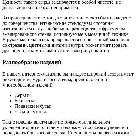
Ценность такого сырья заключается в особой чистоте, не
допускающей содержания примесей.
За прошедшие столетия декорирование стекла было доведено
до совершенства. Итальянские стеклодувы способны
изготовить смальту – небольшие разноцветные фрагменты
эмалированного стекла, используемые в мозаичной технике.
В руках мастера песок превращается в прозрачный материал
со стразами, цветными нитями внутри, может имитировать
драгоценные камни, иметь слоистый рисунок и т.д.
Разнообразие изделий
В нашем интернет-магазине вы найдете широкий ассортимент
бижутерии из муранского стекла, представленной
многообразием изделий:
Серьги;
Браслеты;
Подвески и бусы;
Часы и кулоны.
Такие изделия выступают не только оригинальным
украшением, но и элитным подарком, способным удивить и
порадовать близкого человека. Специалисты нашего магазина