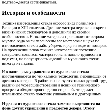
подтверждается сертификатами.
История и особенности
Техника изготовления стекла особого вида появилась в
Венеции в XIII столетии. Древние мастера переняли секреты
византийских стеклодувов и дополнили их своими
особенностями. Название материала происходит от острова
Мурано, куда были перенесены все мастерские и цеха по
изготовлению стекла дабы уберечь город на воде от пожаров.
На протяжении веков техника изготовления постоянно
совершенствовалась, мастерство испытывало трудности и
подъемы, но популярность изделий из муранского стекла
никогда не падала.
И в наше время
украшения из муранского стекла
изготавливаются по уникальной технологии, перешедшей от
древних мастеров. В работе используется только ручной труд,
различные усовершенствования и новинки технического
прогресса обходят производство стороной, что делает
итальянское стекло поистине уникальным и драгоценным.
Изделия из муранского стекла заметно выделяются на
фоне других украшений и предметов декора. Этому