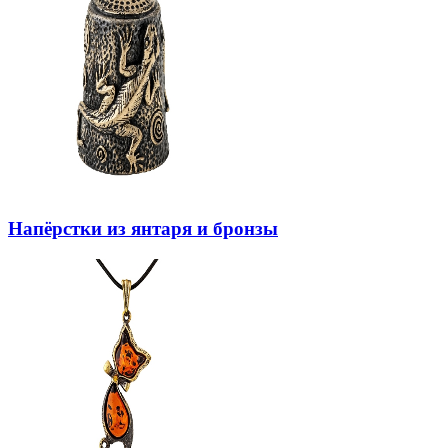
Напёрстки из янтаря и бронзы