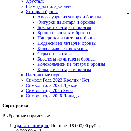
Хрусталь
Шампуры подарочные
Янтарь и бронза
Аксессуары из янтаря и бронзы
Фигурки из янтаря и бронзы
Брелки из янтаря и бронзы
Броши из янтаря и бронзы
Напёрстки из янтаря и бронзы
Подвески из янтаря и бронзы
Кошельковые талисманы
Серьги из янтаря
Браслеты из янтаря и бронзы
Колокольчики из янтаря и бронзы
Кольца из янтаря и бронзы
Настольные игры
Символ Года 2023 Кролик / Кот
Символ года 2024 Дракон
Символ года 2025 Змея
Символ года 2026 Лошадь
Сортировка
Выбранные параметры:
Удалить позицию
По цене:
18 000,00 руб. -
19 999,99 руб.