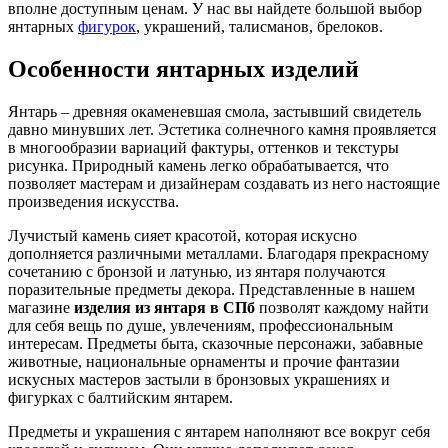
вполне доступным ценам. У нас вы найдете большой выбор
янтарных
фигурок
, украшений, талисманов, брелоков.
Особенности янтарных изделий
Янтарь – древняя окаменевшая смола, застывший свидетель
давно минувших лет. Эстетика солнечного камня проявляется
в многообразии вариаций фактуры, оттенков и текстуры
рисунка. Природный камень легко обрабатывается, что
позволяет мастерам и дизайнерам создавать из него настоящие
произведения искусства.
Лучистый камень сияет красотой, которая искусно
дополняется различными металлами. Благодаря прекрасному
сочетанию с бронзой и латунью, из янтаря получаются
поразительные предметы декора. Представленные в нашем
магазине
изделия из янтаря в СПб
позволят каждому найти
для себя вещь по душе, увлечениям, профессиональным
интересам. Предметы быта, сказочные персонажи, забавные
животные, национальные орнаменты и прочие фантазии
искусных мастеров застыли в бронзовых украшениях и
фигурках с балтийским янтарем.
Предметы и украшения с янтарем наполняют все вокруг себя