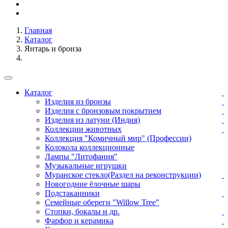
Главная
Каталог
Янтарь и бронза
Каталог
Изделия из бронзы
Изделия с бронзовым покрытием
Изделия из латуни (Индия)
Коллекции животных
Коллекция "Комичный мир" (Профессии)
Колокола коллекционные
Лампы "Литофания"
Музыкальные игрушки
Муранское стекло(Раздел на реконструкции)
Новогодние ёлочные шары
Подстаканники
Семейные обереги "Willow Tree"
Стопки, бокалы и др.
Фарфор и керамика