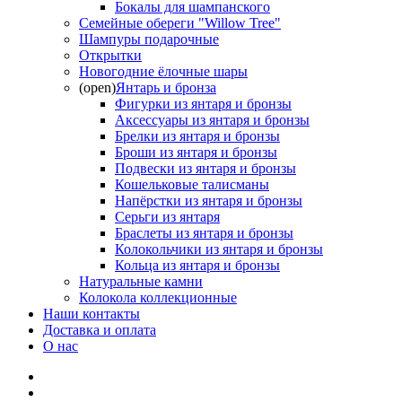
Бокалы для шампанского
Семейные обереги "Willow Tree"
Шампуры подарочные
Открытки
Новогодние ёлочные шары
(open)
Янтарь и бронза
Фигурки из янтаря и бронзы
Аксессуары из янтаря и бронзы
Брелки из янтаря и бронзы
Броши из янтаря и бронзы
Подвески из янтаря и бронзы
Кошельковые талисманы
Напёрстки из янтаря и бронзы
Серьги из янтаря
Браслеты из янтаря и бронзы
Колокольчики из янтаря и бронзы
Кольца из янтаря и бронзы
Натуральные камни
Колокола коллекционные
Наши контакты
Доставка и оплата
О нас