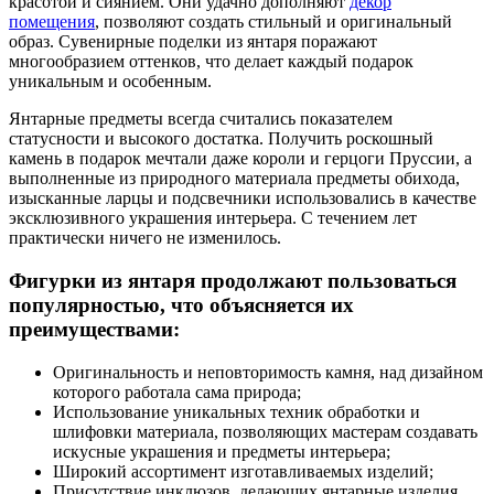
красотой и сиянием. Они удачно дополняют
декор
помещения
, позволяют создать стильный и оригинальный
образ. Сувенирные поделки из янтаря поражают
многообразием оттенков, что делает каждый подарок
уникальным и особенным.
Янтарные предметы всегда считались показателем
статусности и высокого достатка. Получить роскошный
камень в подарок мечтали даже короли и герцоги Пруссии, а
выполненные из природного материала предметы обихода,
изысканные ларцы и подсвечники использовались в качестве
эксклюзивного украшения интерьера. С течением лет
практически ничего не изменилось.
Фигурки из янтаря продолжают пользоваться
популярностью, что объясняется их
преимуществами:
Оригинальность и неповторимость камня, над дизайном
которого работала сама природа;
Использование уникальных техник обработки и
шлифовки материала, позволяющих мастерам создавать
искусные украшения и предметы интерьера;
Широкий ассортимент изготавливаемых изделий;
Присутствие инклюзов, делающих янтарные изделия