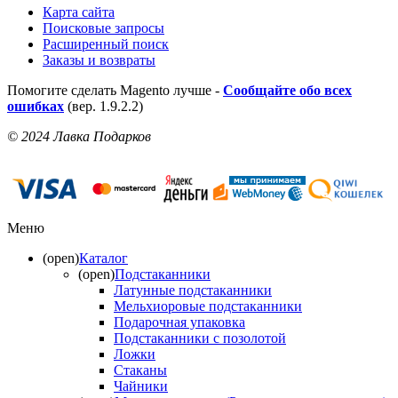
Карта сайта
Поисковые запросы
Расширенный поиск
Заказы и возвраты
Помогите сделать Magento лучше -
Сообщайте обо всех
ошибках
(вер. 1.9.2.2)
© 2024 Лавка Подарков
Меню
(open)
Каталог
(open)
Подстаканники
Латунные подстаканники
Мельхиоровые подстаканники
Подарочная упаковка
Подстаканники с позолотой
Ложки
Стаканы
Чайники