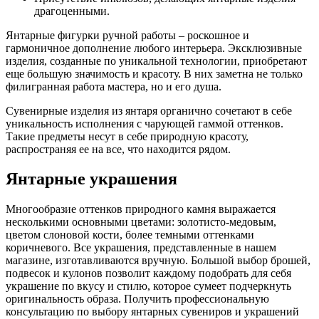
драгоценными.
Янтарные фигурки ручной работы – роскошное и
гармоничное дополнение любого интерьера. Эксклюзивные
изделия, созданные по уникальной технологии, приобретают
еще большую значимость и красоту. В них заметна не только
филигранная работа мастера, но и его душа.
Сувенирные изделия из янтаря органично сочетают в себе
уникальность исполнения с чарующей гаммой оттенков.
Такие предметы несут в себе природную красоту,
распространяя ее на все, что находится рядом.
Янтарные украшения
Многообразие оттенков природного камня выражается
несколькими основными цветами: золотисто-медовым,
цветом слоновой кости, более темными оттенками
коричневого. Все украшения, представленные в нашем
магазине, изготавливаются вручную. Большой выбор брошей,
подвесок и кулонов позволит каждому подобрать для себя
украшение по вкусу и стилю, которое сумеет подчеркнуть
оригинальность образа. Получить профессиональную
консультацию по выбору янтарных сувениров и украшений