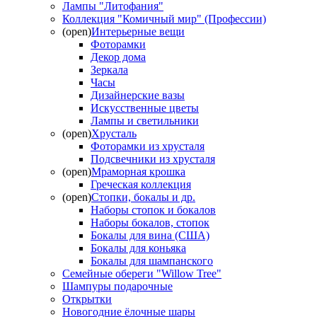
Лампы "Литофания"
Коллекция "Комичный мир" (Профессии)
(open)
Интерьерные вещи
Фоторамки
Декор дома
Зеркала
Часы
Дизайнерские вазы
Искусственные цветы
Лампы и светильники
(open)
Хрусталь
Фоторамки из хрусталя
Подсвечники из хрусталя
(open)
Мраморная крошка
Греческая коллекция
(open)
Стопки, бокалы и др.
Наборы стопок и бокалов
Наборы бокалов, стопок
Бокалы для вина (США)
Бокалы для коньяка
Бокалы для шампанского
Семейные обереги "Willow Tree"
Шампуры подарочные
Открытки
Новогодние ёлочные шары