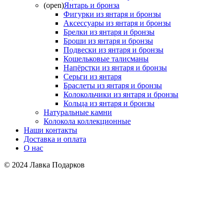
(open)
Янтарь и бронза
Фигурки из янтаря и бронзы
Аксессуары из янтаря и бронзы
Брелки из янтаря и бронзы
Броши из янтаря и бронзы
Подвески из янтаря и бронзы
Кошельковые талисманы
Напёрстки из янтаря и бронзы
Серьги из янтаря
Браслеты из янтаря и бронзы
Колокольчики из янтаря и бронзы
Кольца из янтаря и бронзы
Натуральные камни
Колокола коллекционные
Наши контакты
Доставка и оплата
О нас
© 2024 Лавка Подарков