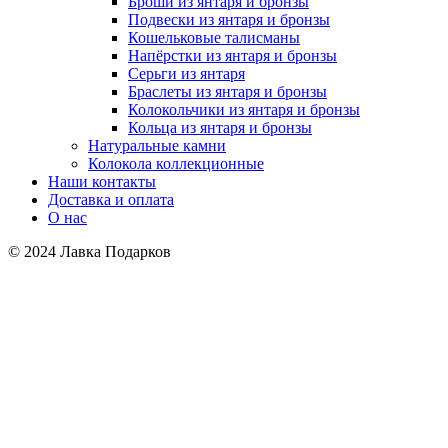
Броши из янтаря и бронзы
Подвески из янтаря и бронзы
Кошельковые талисманы
Напёрстки из янтаря и бронзы
Серьги из янтаря
Браслеты из янтаря и бронзы
Колокольчики из янтаря и бронзы
Кольца из янтаря и бронзы
Натуральные камни
Колокола коллекционные
Наши контакты
Доставка и оплата
О нас
© 2024 Лавка Подарков