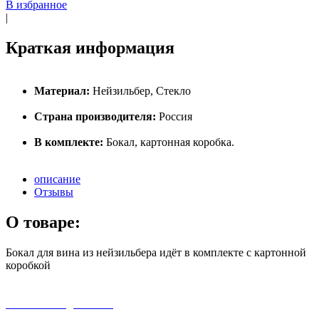
В избранное
|
Краткая информация
Материал:
Нейзильбер, Стекло
Страна производителя:
Россия
В комплекте:
Бокал, картонная коробка.
описание
Отзывы
О товаре:
Бокал для вина из нейзильбера идёт в комплекте с картонной
коробкой
бесплатная доставка
заказов на сумму от 3000 рублей