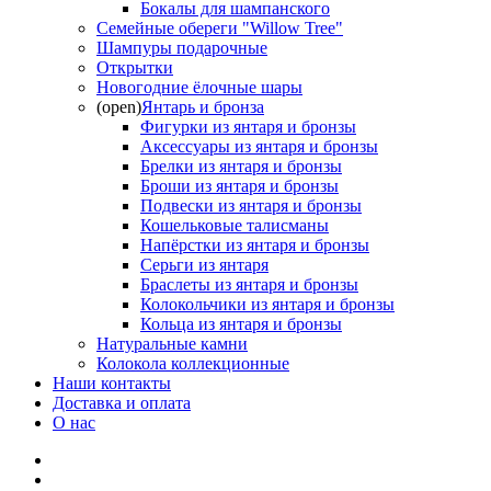
Бокалы для шампанского
Семейные обереги "Willow Tree"
Шампуры подарочные
Открытки
Новогодние ёлочные шары
(open)
Янтарь и бронза
Фигурки из янтаря и бронзы
Аксессуары из янтаря и бронзы
Брелки из янтаря и бронзы
Броши из янтаря и бронзы
Подвески из янтаря и бронзы
Кошельковые талисманы
Напёрстки из янтаря и бронзы
Серьги из янтаря
Браслеты из янтаря и бронзы
Колокольчики из янтаря и бронзы
Кольца из янтаря и бронзы
Натуральные камни
Колокола коллекционные
Наши контакты
Доставка и оплата
О нас