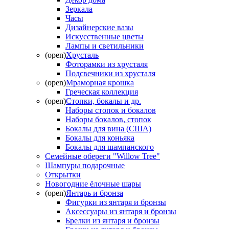
Зеркала
Часы
Дизайнерские вазы
Искусственные цветы
Лампы и светильники
(open)
Хрусталь
Фоторамки из хрусталя
Подсвечники из хрусталя
(open)
Мраморная крошка
Греческая коллекция
(open)
Стопки, бокалы и др.
Наборы стопок и бокалов
Наборы бокалов, стопок
Бокалы для вина (США)
Бокалы для коньяка
Бокалы для шампанского
Семейные обереги "Willow Tree"
Шампуры подарочные
Открытки
Новогодние ёлочные шары
(open)
Янтарь и бронза
Фигурки из янтаря и бронзы
Аксессуары из янтаря и бронзы
Брелки из янтаря и бронзы