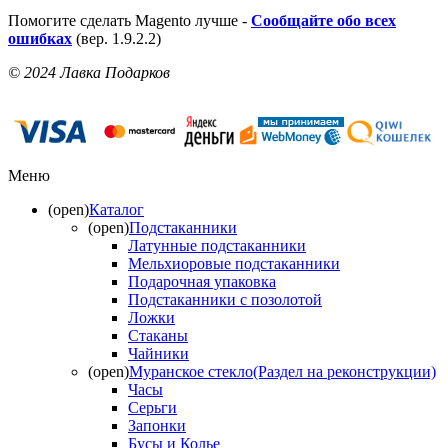
Помогите сделать Magento лучше -
Сообщайте обо всех
ошибках
(вер. 1.9.2.2)
© 2024 Лавка Подарков
Меню
(open)
Каталог
(open)
Подстаканники
Латунные подстаканники
Мельхиоровые подстаканники
Подарочная упаковка
Подстаканники с позолотой
Ложки
Стаканы
Чайники
(open)
Муранское стекло(Раздел на реконструкции)
Часы
Серьги
Запонки
Бусы и Колье