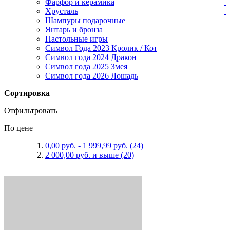
Фарфор и керамика
Хрусталь
Шампуры подарочные
Янтарь и бронза
Настольные игры
Символ Года 2023 Кролик / Кот
Символ года 2024 Дракон
Символ года 2025 Змея
Символ года 2026 Лошадь
Сортировка
Отфильтровать
По цене
0,00 руб.
-
1 999,99 руб.
(24)
2 000,00 руб.
и выше
(20)