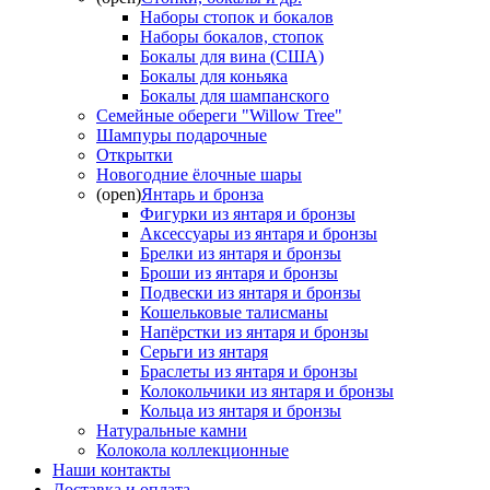
Наборы стопок и бокалов
Наборы бокалов, стопок
Бокалы для вина (США)
Бокалы для коньяка
Бокалы для шампанского
Семейные обереги "Willow Tree"
Шампуры подарочные
Открытки
Новогодние ёлочные шары
(open)
Янтарь и бронза
Фигурки из янтаря и бронзы
Аксессуары из янтаря и бронзы
Брелки из янтаря и бронзы
Броши из янтаря и бронзы
Подвески из янтаря и бронзы
Кошельковые талисманы
Напёрстки из янтаря и бронзы
Серьги из янтаря
Браслеты из янтаря и бронзы
Колокольчики из янтаря и бронзы
Кольца из янтаря и бронзы
Натуральные камни
Колокола коллекционные
Наши контакты
Доставка и оплата