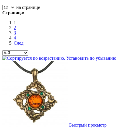
на странице
Страница:
1
2
3
4
След.
Быстрый просмотр