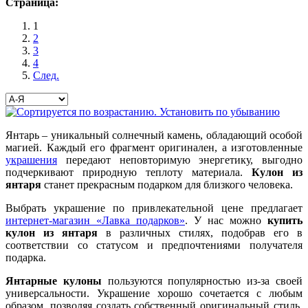
Страница:
1
2
3
4
След.
Янтарь – уникальный солнечный камень, обладающий особой
магией. Каждый его фрагмент оригинален, а изготовленные
украшения
передают неповторимую энергетику, выгодно
подчеркивают природную теплоту материала.
Кулон из
янтаря
станет прекрасным подарком для близкого человека.
Выбрать украшение по привлекательной цене предлагает
интернет-магазин «Лавка подарков»
. У нас можно
купить
кулон из янтаря
в различных стилях, подобрав его в
соответствии со статусом и предпочтениями получателя
подарка.
Янтарные кулоны
пользуются популярностью из-за своей
универсальности. Украшение хорошо сочетается с любым
образом, позволяя создать собственный оригинальный стиль.