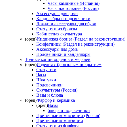
Часы каминные (Испания)
Часы настольные (Россия)
Аксессуары для дома
Канделябры и подсвечники
Ложки и аксессуары для обуви
Статуэтки из бронзы
Кабинетная скульптура
(open)
Индийская бронза (Раздел на реконструкции)
Конфетницы (Раздел на реконструкции)
Аксессуары для дома
Подсвечники и канделябры
Точные копии орденов и медалей
(open)
Изделия с бронзовым покрытием
Статуэтки
Часы
Шкатулки
Подсвечники
Скульптуры (Россия)
Вазы и блюда
(open)
Фарфор и керамика
(open)
Вазы
блюда и подсвечники
Цветочные композиции (Россия)
Цветочные композиции
Статуэтки из фарфора