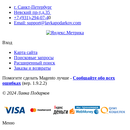
г. Санкт-Петербург
Невский пр-т,д.35
+7-(931)-294-07-4
0
Email: support@lavkapodarkov.com
Вход
Карта сайта
Поисковые запросы
Расширенный поиск
Заказы и возвраты
Помогите сделать Magento лучше -
Сообщайте обо всех
ошибках
(вер. 1.9.2.2)
© 2024 Лавка Подарков
Меню