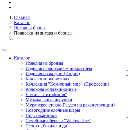
Главная
Каталог
Янтарь и бронза
Подвески из янтаря и бронзы
Каталог
Изделия из бронзы
Изделия с бронзовым покрытием
Изделия из латуни (Индия)
Коллекции животных
Коллекция "Комичный мир" (Профессии)
Колокола коллекционные
Лампы "Литофания"
Музыкальные игрушки
Муранское стекло(Раздел на реконструкции)
Новогодние ёлочные шары
Подстаканники
Семейные обереги "Willow Tree"
Стопки, бокалы и др.