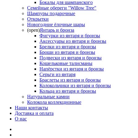
Бокалы для шампанского
Семейные обереги "Willow Tree"
Шампуры подарочные
Открытки
Новогодние ёлочные шары
(open)
Янтарь и бронза
Фигурки из янтаря и бронзы
Аксессуары из янтаря и бронзы
Брелки из янтаря и бронзы
Броши из янтаря и бронзы
Подвески из янтаря и бронзы
Кошельковые талисманы
Напёрстки из янтаря и бронзы
Серьги из янтаря
Браслеты из янтаря и бронзы
Колокольчики из янтаря и бронзы
Кольца из янтаря и бронзы
Натуральные камни
Колокола коллекционные
Наши контакты
Доставка и оплата
О нас