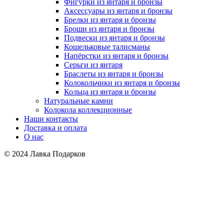
Фигурки из янтаря и бронзы
Аксессуары из янтаря и бронзы
Брелки из янтаря и бронзы
Броши из янтаря и бронзы
Подвески из янтаря и бронзы
Кошельковые талисманы
Напёрстки из янтаря и бронзы
Серьги из янтаря
Браслеты из янтаря и бронзы
Колокольчики из янтаря и бронзы
Кольца из янтаря и бронзы
Натуральные камни
Колокола коллекционные
Наши контакты
Доставка и оплата
О нас
© 2024 Лавка Подарков