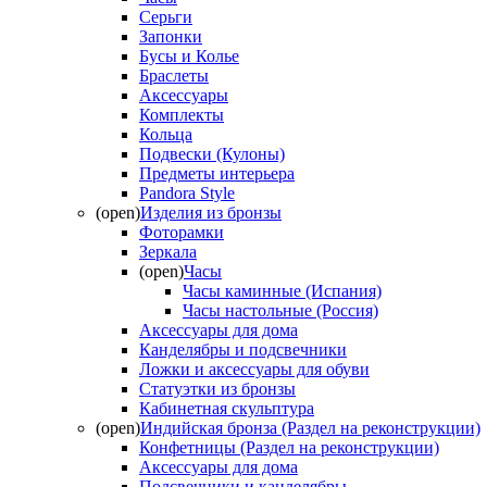
Серьги
Запонки
Бусы и Колье
Браслеты
Аксессуары
Комплекты
Кольца
Подвески (Кулоны)
Предметы интерьера
Pandora Style
(open)
Изделия из бронзы
Фоторамки
Зеркала
(open)
Часы
Часы каминные (Испания)
Часы настольные (Россия)
Аксессуары для дома
Канделябры и подсвечники
Ложки и аксессуары для обуви
Статуэтки из бронзы
Кабинетная скульптура
(open)
Индийская бронза (Раздел на реконструкции)
Конфетницы (Раздел на реконструкции)
Аксессуары для дома
Подсвечники и канделябры