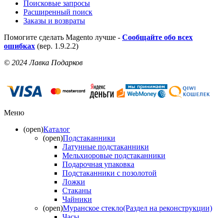
Поисковые запросы
Расширенный поиск
Заказы и возвраты
Помогите сделать Magento лучше -
Сообщайте обо всех
ошибках
(вер. 1.9.2.2)
© 2024 Лавка Подарков
Меню
(open)
Каталог
(open)
Подстаканники
Латунные подстаканники
Мельхиоровые подстаканники
Подарочная упаковка
Подстаканники с позолотой
Ложки
Стаканы
Чайники
(open)
Муранское стекло(Раздел на реконструкции)
Часы