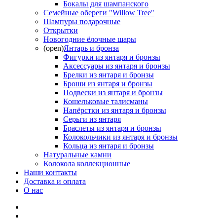
Бокалы для шампанского
Семейные обереги "Willow Tree"
Шампуры подарочные
Открытки
Новогодние ёлочные шары
(open)
Янтарь и бронза
Фигурки из янтаря и бронзы
Аксессуары из янтаря и бронзы
Брелки из янтаря и бронзы
Броши из янтаря и бронзы
Подвески из янтаря и бронзы
Кошельковые талисманы
Напёрстки из янтаря и бронзы
Серьги из янтаря
Браслеты из янтаря и бронзы
Колокольчики из янтаря и бронзы
Кольца из янтаря и бронзы
Натуральные камни
Колокола коллекционные
Наши контакты
Доставка и оплата
О нас