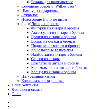
Бокалы для шампанского
Семейные обереги "Willow Tree"
Шампуры подарочные
Открытки
Новогодние ёлочные шары
(open)
Янтарь и бронза
Фигурки из янтаря и бронзы
Аксессуары из янтаря и бронзы
Брелки из янтаря и бронзы
Броши из янтаря и бронзы
Подвески из янтаря и бронзы
Кошельковые талисманы
Напёрстки из янтаря и бронзы
Серьги из янтаря
Браслеты из янтаря и бронзы
Колокольчики из янтаря и бронзы
Кольца из янтаря и бронзы
Натуральные камни
Колокола коллекционные
Наши контакты
Доставка и оплата
О нас