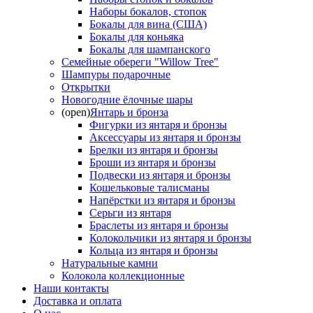
Наборы бокалов, стопок
Бокалы для вина (США)
Бокалы для коньяка
Бокалы для шампанского
Семейные обереги "Willow Tree"
Шампуры подарочные
Открытки
Новогодние ёлочные шары
(open)
Янтарь и бронза
Фигурки из янтаря и бронзы
Аксессуары из янтаря и бронзы
Брелки из янтаря и бронзы
Броши из янтаря и бронзы
Подвески из янтаря и бронзы
Кошельковые талисманы
Напёрстки из янтаря и бронзы
Серьги из янтаря
Браслеты из янтаря и бронзы
Колокольчики из янтаря и бронзы
Кольца из янтаря и бронзы
Натуральные камни
Колокола коллекционные
Наши контакты
Доставка и оплата