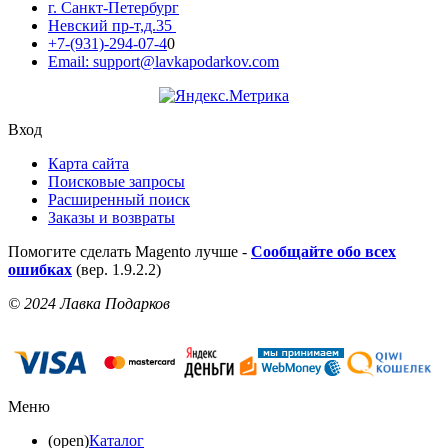
г. Санкт-Петербург
Невский пр-т,д.35
+7-(931)-294-07-4
0
Email: support@lavkapodarkov.com
Вход
Карта сайта
Поисковые запросы
Расширенный поиск
Заказы и возвраты
Помогите сделать Magento лучше -
Сообщайте обо всех
ошибках
(вер. 1.9.2.2)
© 2024 Лавка Подарков
Меню
(open)
Каталог