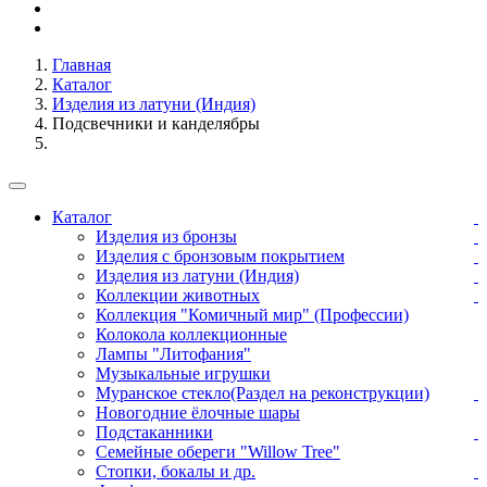
Главная
Каталог
Изделия из латуни (Индия)
Подсвечники и канделябры
Каталог
Изделия из бронзы
Изделия с бронзовым покрытием
Изделия из латуни (Индия)
Коллекции животных
Коллекция "Комичный мир" (Профессии)
Колокола коллекционные
Лампы "Литофания"
Музыкальные игрушки
Муранское стекло(Раздел на реконструкции)
Новогодние ёлочные шары
Подстаканники
Семейные обереги "Willow Tree"
Стопки, бокалы и др.