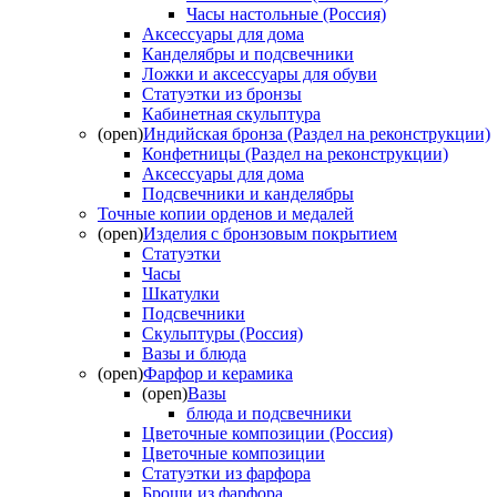
Часы настольные (Россия)
Аксессуары для дома
Канделябры и подсвечники
Ложки и аксессуары для обуви
Статуэтки из бронзы
Кабинетная скульптура
(open)
Индийская бронза (Раздел на реконструкции)
Конфетницы (Раздел на реконструкции)
Аксессуары для дома
Подсвечники и канделябры
Точные копии орденов и медалей
(open)
Изделия с бронзовым покрытием
Статуэтки
Часы
Шкатулки
Подсвечники
Скульптуры (Россия)
Вазы и блюда
(open)
Фарфор и керамика
(open)
Вазы
блюда и подсвечники
Цветочные композиции (Россия)
Цветочные композиции
Статуэтки из фарфора
Броши из фарфора