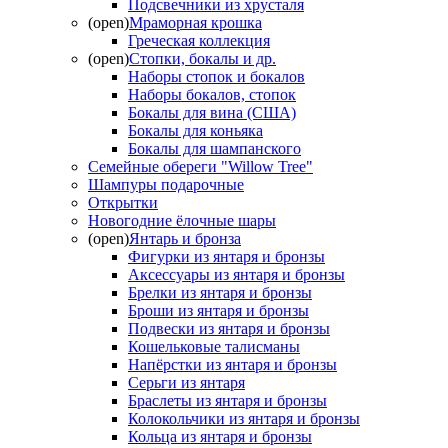
Подсвечники из хрусталя
(open)
Мраморная крошка
Греческая коллекция
(open)
Стопки, бокалы и др.
Наборы стопок и бокалов
Наборы бокалов, стопок
Бокалы для вина (США)
Бокалы для коньяка
Бокалы для шампанского
Семейные обереги "Willow Tree"
Шампуры подарочные
Открытки
Новогодние ёлочные шары
(open)
Янтарь и бронза
Фигурки из янтаря и бронзы
Аксессуары из янтаря и бронзы
Брелки из янтаря и бронзы
Броши из янтаря и бронзы
Подвески из янтаря и бронзы
Кошельковые талисманы
Напёрстки из янтаря и бронзы
Серьги из янтаря
Браслеты из янтаря и бронзы
Колокольчики из янтаря и бронзы
Кольца из янтаря и бронзы