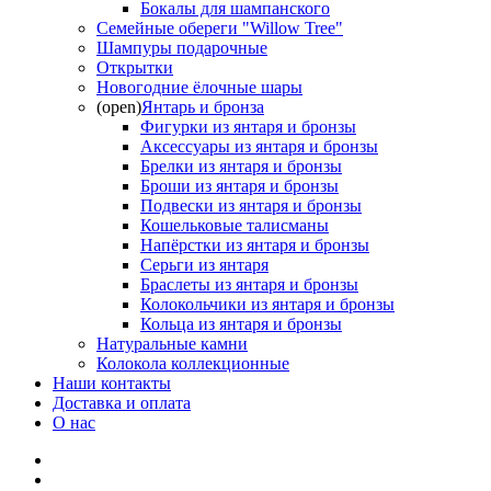
Бокалы для шампанского
Семейные обереги "Willow Tree"
Шампуры подарочные
Открытки
Новогодние ёлочные шары
(open)
Янтарь и бронза
Фигурки из янтаря и бронзы
Аксессуары из янтаря и бронзы
Брелки из янтаря и бронзы
Броши из янтаря и бронзы
Подвески из янтаря и бронзы
Кошельковые талисманы
Напёрстки из янтаря и бронзы
Серьги из янтаря
Браслеты из янтаря и бронзы
Колокольчики из янтаря и бронзы
Кольца из янтаря и бронзы
Натуральные камни
Колокола коллекционные
Наши контакты
Доставка и оплата
О нас