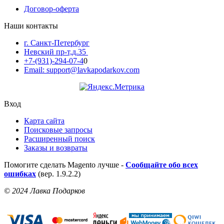
Договор-оферта
Наши контакты
г. Санкт-Петербург
Невский пр-т,д.35
+7-(931)-294-07-4
0
Email: support@lavkapodarkov.com
Вход
Карта сайта
Поисковые запросы
Расширенный поиск
Заказы и возвраты
Помогите сделать Magento лучше -
Сообщайте обо всех
ошибках
(вер. 1.9.2.2)
© 2024 Лавка Подарков