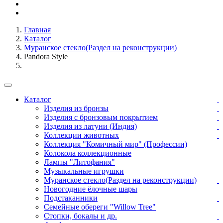
Главная
Каталог
Муранское стекло(Раздел на реконструкции)
Pandora Style
Каталог
Изделия из бронзы
Изделия с бронзовым покрытием
Изделия из латуни (Индия)
Коллекции животных
Коллекция "Комичный мир" (Профессии)
Колокола коллекционные
Лампы "Литофания"
Музыкальные игрушки
Муранское стекло(Раздел на реконструкции)
Новогодние ёлочные шары
Подстаканники
Семейные обереги "Willow Tree"
Стопки, бокалы и др.