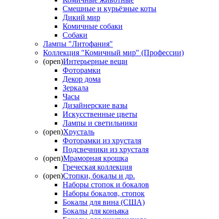
Смешные и курьёзные коты
Дикий мир
Комичные собаки
Собаки
Лампы "Литофания"
Коллекция "Комичный мир" (Профессии)
(open)
Интерьерные вещи
Фоторамки
Декор дома
Зеркала
Часы
Дизайнерские вазы
Искусственные цветы
Лампы и светильники
(open)
Хрусталь
Фоторамки из хрусталя
Подсвечники из хрусталя
(open)
Мраморная крошка
Греческая коллекция
(open)
Стопки, бокалы и др.
Наборы стопок и бокалов
Наборы бокалов, стопок
Бокалы для вина (США)
Бокалы для коньяка