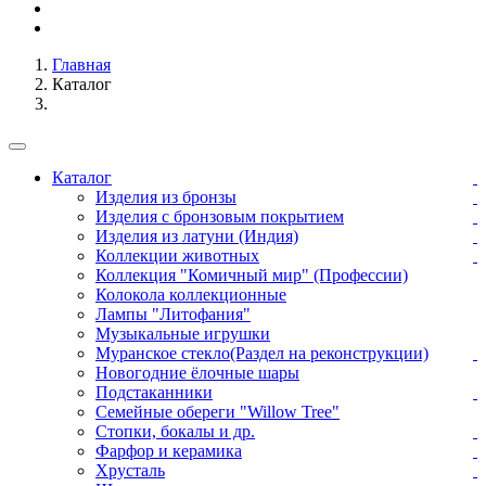
Главная
Каталог
Каталог
Изделия из бронзы
Изделия с бронзовым покрытием
Изделия из латуни (Индия)
Коллекции животных
Коллекция "Комичный мир" (Профессии)
Колокола коллекционные
Лампы "Литофания"
Музыкальные игрушки
Муранское стекло(Раздел на реконструкции)
Новогодние ёлочные шары
Подстаканники
Семейные обереги "Willow Tree"
Стопки, бокалы и др.
Фарфор и керамика
Хрусталь