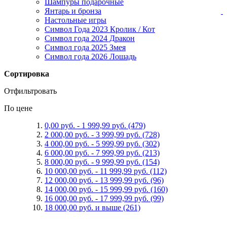
Шампуры подарочные
Янтарь и бронза
Настольные игры
Символ Года 2023 Кролик / Кот
Символ года 2024 Дракон
Символ года 2025 Змея
Символ года 2026 Лошадь
Сортировка
Отфильтровать
По цене
0,00 руб.
-
1 999,99 руб.
(479)
2 000,00 руб.
-
3 999,99 руб.
(728)
4 000,00 руб.
-
5 999,99 руб.
(302)
6 000,00 руб.
-
7 999,99 руб.
(213)
8 000,00 руб.
-
9 999,99 руб.
(154)
10 000,00 руб.
-
11 999,99 руб.
(112)
12 000,00 руб.
-
13 999,99 руб.
(96)
14 000,00 руб.
-
15 999,99 руб.
(160)
16 000,00 руб.
-
17 999,99 руб.
(99)
18 000,00 руб.
и выше
(261)