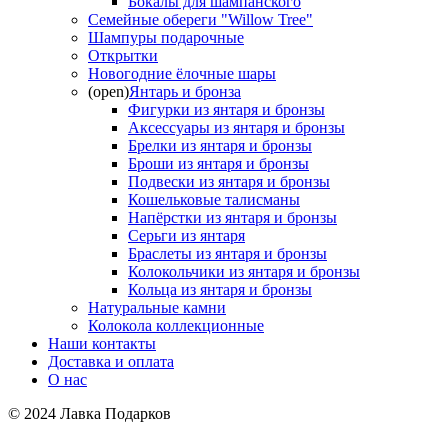
Бокалы для шампанского
Семейные обереги "Willow Tree"
Шампуры подарочные
Открытки
Новогодние ёлочные шары
(open)
Янтарь и бронза
Фигурки из янтаря и бронзы
Аксессуары из янтаря и бронзы
Брелки из янтаря и бронзы
Броши из янтаря и бронзы
Подвески из янтаря и бронзы
Кошельковые талисманы
Напёрстки из янтаря и бронзы
Серьги из янтаря
Браслеты из янтаря и бронзы
Колокольчики из янтаря и бронзы
Кольца из янтаря и бронзы
Натуральные камни
Колокола коллекционные
Наши контакты
Доставка и оплата
О нас
© 2024 Лавка Подарков