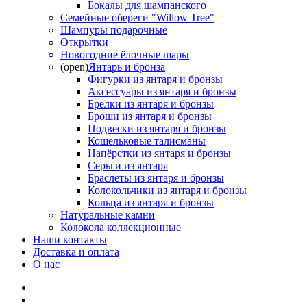
Бокалы для шампанского
Семейные обереги "Willow Tree"
Шампуры подарочные
Открытки
Новогодние ёлочные шары
(open)
Янтарь и бронза
Фигурки из янтаря и бронзы
Аксессуары из янтаря и бронзы
Брелки из янтаря и бронзы
Броши из янтаря и бронзы
Подвески из янтаря и бронзы
Кошельковые талисманы
Напёрстки из янтаря и бронзы
Серьги из янтаря
Браслеты из янтаря и бронзы
Колокольчики из янтаря и бронзы
Кольца из янтаря и бронзы
Натуральные камни
Колокола коллекционные
Наши контакты
Доставка и оплата
О нас