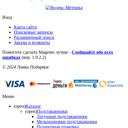
Вход
Карта сайта
Поисковые запросы
Расширенный поиск
Заказы и возвраты
Помогите сделать Magento лучше -
Сообщайте обо всех
ошибках
(вер. 1.9.2.2)
© 2024 Лавка Подарков
Меню
(open)
Каталог
(open)
Подстаканники
Латунные подстаканники
Мельхиоровые подстаканники
Подарочная упаковка