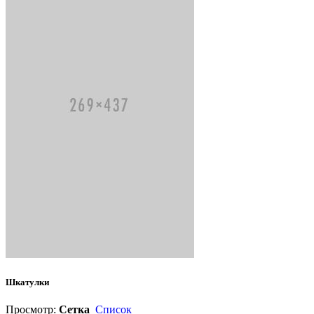
Шкатулки
Просмотр:
Сетка
Список