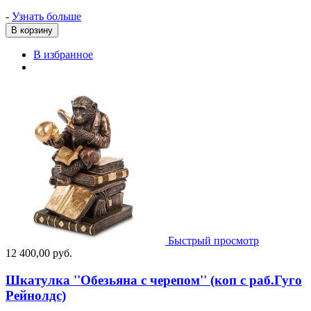
-
Узнать больше
В корзину
В избранное
Быстрый просмотр
12 400,00 руб.
Шкатулка ''Обезьяна с черепом'' (коп с раб.Гуго
Рейнолдс)