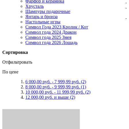
Фарфор и керамика
Хрусталь
Шампуры подарочные
Янтарь и бронза
Настольные игры
Символ Года 2023 Кролик / Кот
Символ года 2024 Дракон
Символ года 2025 Змея
Символ года 2026 Лошадь
Сортировка
Отфильтровать
По цене
6 000,00 руб.
-
7 999,99 руб.
(2)
8 000,00 руб.
-
9 999,99 руб.
(1)
10 000,00 руб.
-
11 999,99 руб.
(2)
12 000,00 руб.
и выше
(2)