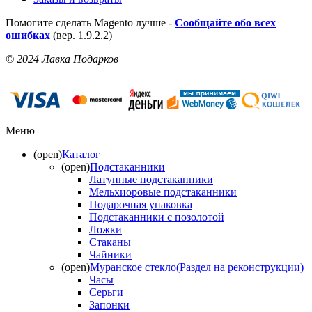
Помогите сделать Magento лучше -
Сообщайте обо всех
ошибках
(вер. 1.9.2.2)
© 2024 Лавка Подарков
Меню
(open)
Каталог
(open)
Подстаканники
Латунные подстаканники
Мельхиоровые подстаканники
Подарочная упаковка
Подстаканники с позолотой
Ложки
Стаканы
Чайники
(open)
Муранское стекло(Раздел на реконструкции)
Часы
Серьги
Запонки