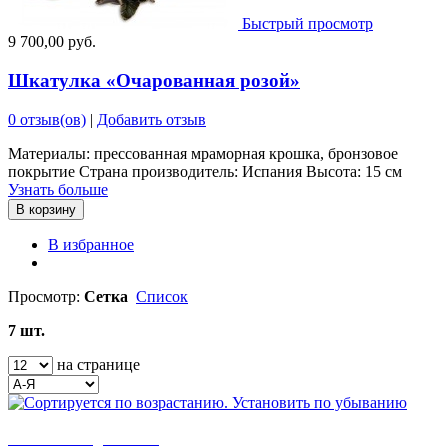
Быстрый просмотр
9 700,00 руб.
Шкатулка «Очарованная розой»
0 отзыв(ов)
|
Добавить отзыв
Материалы: прессованная мраморная крошка, бронзовое
покрытие Страна производитель: Испания Высота: 15 см
Узнать больше
В корзину
В избранное
Просмотр:
Сетка
Список
7 шт.
на странице
бесплатная доставка