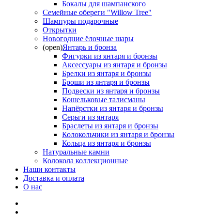
Бокалы для шампанского
Семейные обереги "Willow Tree"
Шампуры подарочные
Открытки
Новогодние ёлочные шары
(open)
Янтарь и бронза
Фигурки из янтаря и бронзы
Аксессуары из янтаря и бронзы
Брелки из янтаря и бронзы
Броши из янтаря и бронзы
Подвески из янтаря и бронзы
Кошельковые талисманы
Напёрстки из янтаря и бронзы
Серьги из янтаря
Браслеты из янтаря и бронзы
Колокольчики из янтаря и бронзы
Кольца из янтаря и бронзы
Натуральные камни
Колокола коллекционные
Наши контакты
Доставка и оплата
О нас