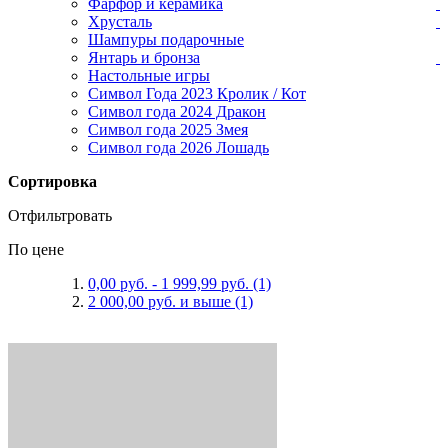
Фарфор и керамика
Хрусталь
Шампуры подарочные
Янтарь и бронза
Настольные игры
Символ Года 2023 Кролик / Кот
Символ года 2024 Дракон
Символ года 2025 Змея
Символ года 2026 Лошадь
Сортировка
Отфильтровать
По цене
0,00 руб.
-
1 999,99 руб.
(1)
2 000,00 руб.
и выше
(1)