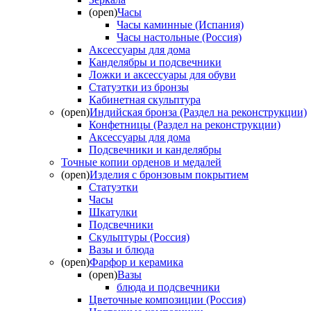
(open)
Часы
Часы каминные (Испания)
Часы настольные (Россия)
Аксессуары для дома
Канделябры и подсвечники
Ложки и аксессуары для обуви
Статуэтки из бронзы
Кабинетная скульптура
(open)
Индийская бронза (Раздел на реконструкции)
Конфетницы (Раздел на реконструкции)
Аксессуары для дома
Подсвечники и канделябры
Точные копии орденов и медалей
(open)
Изделия с бронзовым покрытием
Статуэтки
Часы
Шкатулки
Подсвечники
Скульптуры (Россия)
Вазы и блюда
(open)
Фарфор и керамика
(open)
Вазы
блюда и подсвечники
Цветочные композиции (Россия)