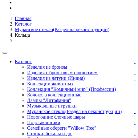
Главная
Каталог
Муранское стекло(Раздел на реконструкции)
Кольца
Каталог
Изделия из бронзы
Изделия с бронзовым покрытием
Изделия из латуни (Индия)
Коллекции животных
Коллекция "Комичный мир" (Профессии)
Колокола коллекционные
Лампы "Литофания"
Музыкальные игрушки
Муранское стекло(Раздел на реконструкции)
Новогодние ёлочные шары
Подстаканники
Семейные обереги "Willow Tree"
Стопки, бокалы и др.