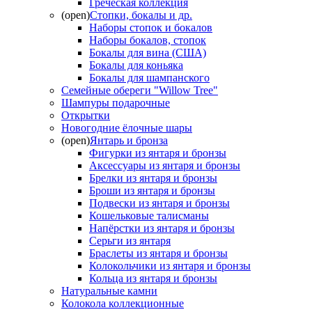
Греческая коллекция
(open)
Стопки, бокалы и др.
Наборы стопок и бокалов
Наборы бокалов, стопок
Бокалы для вина (США)
Бокалы для коньяка
Бокалы для шампанского
Семейные обереги "Willow Tree"
Шампуры подарочные
Открытки
Новогодние ёлочные шары
(open)
Янтарь и бронза
Фигурки из янтаря и бронзы
Аксессуары из янтаря и бронзы
Брелки из янтаря и бронзы
Броши из янтаря и бронзы
Подвески из янтаря и бронзы
Кошельковые талисманы
Напёрстки из янтаря и бронзы
Серьги из янтаря
Браслеты из янтаря и бронзы
Колокольчики из янтаря и бронзы
Кольца из янтаря и бронзы
Натуральные камни
Колокола коллекционные