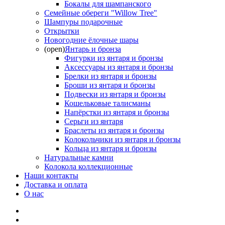
Бокалы для шампанского
Семейные обереги "Willow Tree"
Шампуры подарочные
Открытки
Новогодние ёлочные шары
(open)
Янтарь и бронза
Фигурки из янтаря и бронзы
Аксессуары из янтаря и бронзы
Брелки из янтаря и бронзы
Броши из янтаря и бронзы
Подвески из янтаря и бронзы
Кошельковые талисманы
Напёрстки из янтаря и бронзы
Серьги из янтаря
Браслеты из янтаря и бронзы
Колокольчики из янтаря и бронзы
Кольца из янтаря и бронзы
Натуральные камни
Колокола коллекционные
Наши контакты
Доставка и оплата
О нас