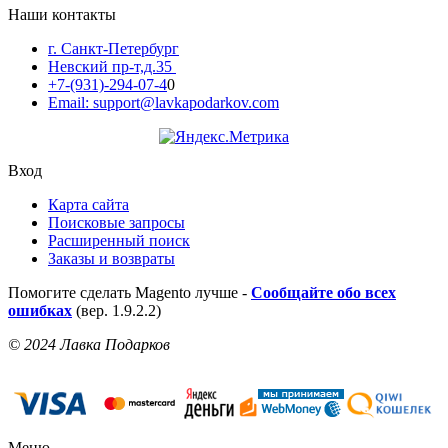
Наши контакты
г. Санкт-Петербург
Невский пр-т,д.35
+7-(931)-294-07-4
0
Email: support@lavkapodarkov.com
Вход
Карта сайта
Поисковые запросы
Расширенный поиск
Заказы и возвраты
Помогите сделать Magento лучше -
Сообщайте обо всех
ошибках
(вер. 1.9.2.2)
© 2024 Лавка Подарков
Меню