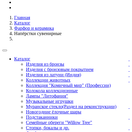
Главная
Каталог
Фарфор и керамика
Напёрстки сувенирные
Каталог
Изделия из бронзы
Изделия с бронзовым покрытием
Изделия из латуни (Индия)
Коллекции животных
Коллекция "Комичный мир" (Профессии)
Колокола коллекционные
Лампы "Литофания"
Музыкальные игрушки
Муранское стекло(Раздел на реконструкции)
Новогодние ёлочные шары
Подстаканники
Семейные обереги "Willow Tree"
Стопки, бокалы и др.