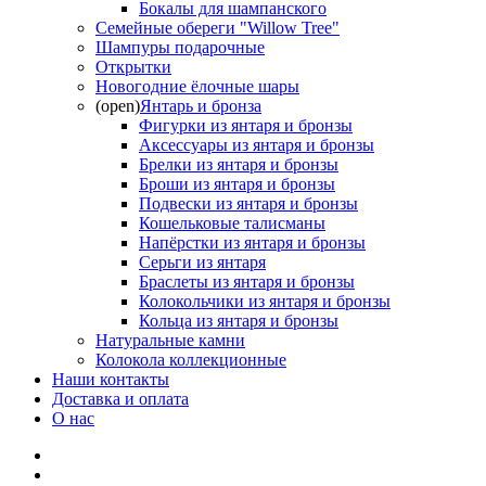
Бокалы для шампанского
Семейные обереги "Willow Tree"
Шампуры подарочные
Открытки
Новогодние ёлочные шары
(open)
Янтарь и бронза
Фигурки из янтаря и бронзы
Аксессуары из янтаря и бронзы
Брелки из янтаря и бронзы
Броши из янтаря и бронзы
Подвески из янтаря и бронзы
Кошельковые талисманы
Напёрстки из янтаря и бронзы
Серьги из янтаря
Браслеты из янтаря и бронзы
Колокольчики из янтаря и бронзы
Кольца из янтаря и бронзы
Натуральные камни
Колокола коллекционные
Наши контакты
Доставка и оплата
О нас