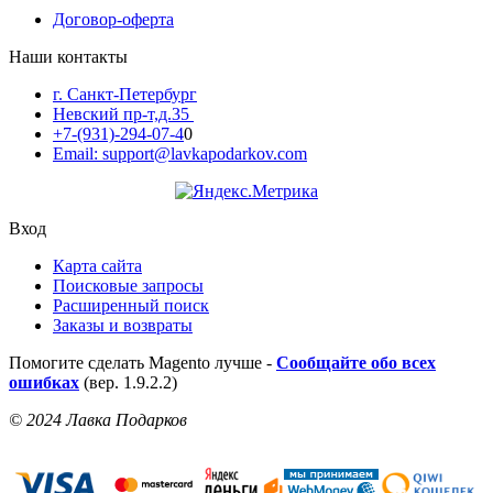
Договор-оферта
Наши контакты
г. Санкт-Петербург
Невский пр-т,д.35
+7-(931)-294-07-4
0
Email: support@lavkapodarkov.com
Вход
Карта сайта
Поисковые запросы
Расширенный поиск
Заказы и возвраты
Помогите сделать Magento лучше -
Сообщайте обо всех
ошибках
(вер. 1.9.2.2)
© 2024 Лавка Подарков