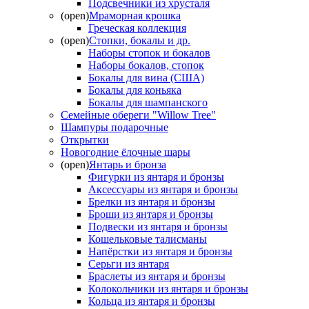
Подсвечники из хрусталя
(open)
Мраморная крошка
Греческая коллекция
(open)
Стопки, бокалы и др.
Наборы стопок и бокалов
Наборы бокалов, стопок
Бокалы для вина (США)
Бокалы для коньяка
Бокалы для шампанского
Семейные обереги "Willow Tree"
Шампуры подарочные
Открытки
Новогодние ёлочные шары
(open)
Янтарь и бронза
Фигурки из янтаря и бронзы
Аксессуары из янтаря и бронзы
Брелки из янтаря и бронзы
Броши из янтаря и бронзы
Подвески из янтаря и бронзы
Кошельковые талисманы
Напёрстки из янтаря и бронзы
Серьги из янтаря
Браслеты из янтаря и бронзы
Колокольчики из янтаря и бронзы
Кольца из янтаря и бронзы