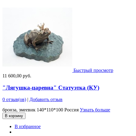
Быстрый просмотр
11 600,00 руб.
"Лягушка-царевна" Статуэтка (КУ)
0 отзыв(ов)
|
Добавить отзыв
бронза, змеевик 140*110*100 Россия
Узнать больше
В корзину
В избранное