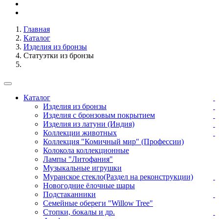
Главная
Каталог
Изделия из бронзы
Статуэтки из бронзы
Каталог
Изделия из бронзы
Изделия с бронзовым покрытием
Изделия из латуни (Индия)
Коллекции животных
Коллекция "Комичный мир" (Профессии)
Колокола коллекционные
Лампы "Литофания"
Музыкальные игрушки
Муранское стекло(Раздел на реконструкции)
Новогодние ёлочные шары
Подстаканники
Семейные обереги "Willow Tree"
Стопки, бокалы и др.