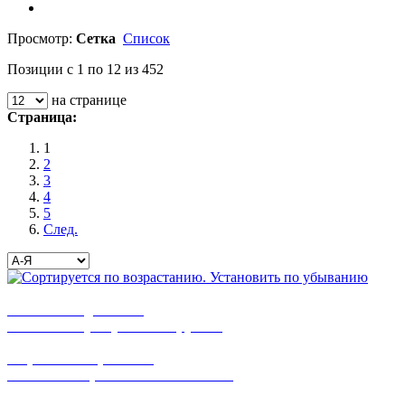
Просмотр:
Сетка
Список
Позиции с 1 по 12 из 452
на странице
Страница:
1
2
3
4
5
След.
бесплатная доставка
заказов на сумму от 3000 рублей
широкий ассортимент
в наличии в розничных магазинах