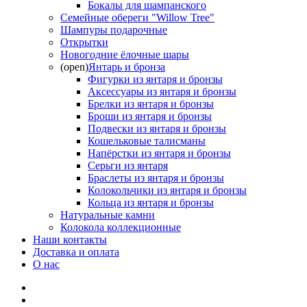
Бокалы для шампанского
Семейные обереги "Willow Tree"
Шампуры подарочные
Открытки
Новогодние ёлочные шары
(open)
Янтарь и бронза
Фигурки из янтаря и бронзы
Аксессуары из янтаря и бронзы
Брелки из янтаря и бронзы
Броши из янтаря и бронзы
Подвески из янтаря и бронзы
Кошельковые талисманы
Напёрстки из янтаря и бронзы
Серьги из янтаря
Браслеты из янтаря и бронзы
Колокольчики из янтаря и бронзы
Кольца из янтаря и бронзы
Натуральные камни
Колокола коллекционные
Наши контакты
Доставка и оплата
О нас