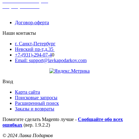
поможем с выбором
+7-(931)-294-07-4
0
Договор-оферта
Наши контакты
г. Санкт-Петербург
Невский пр-т,д.35
+7-(931)-294-07-4
0
Email: support@lavkapodarkov.com
Вход
Карта сайта
Поисковые запросы
Расширенный поиск
Заказы и возвраты
Помогите сделать Magento лучше -
Сообщайте обо всех
ошибках
(вер. 1.9.2.2)
© 2024 Лавка Подарков