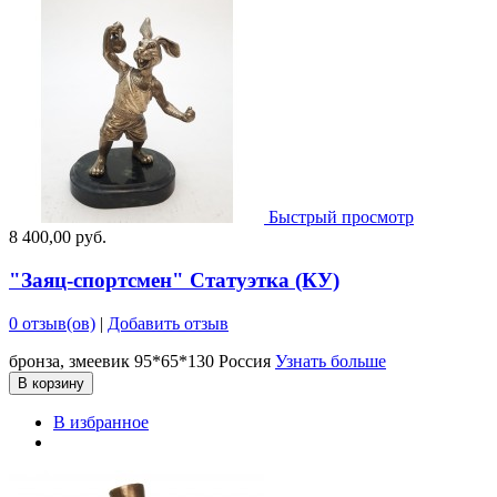
Быстрый просмотр
8 400,00 руб.
"Заяц-спортсмен" Статуэтка (КУ)
0 отзыв(ов)
|
Добавить отзыв
бронза, змеевик 95*65*130 Россия
Узнать больше
В корзину
В избранное