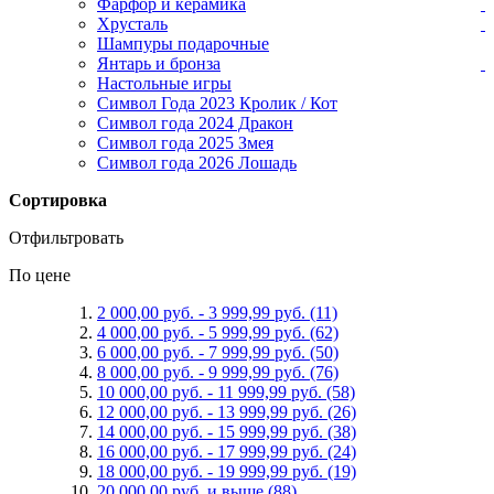
Фарфор и керамика
Хрусталь
Шампуры подарочные
Янтарь и бронза
Настольные игры
Символ Года 2023 Кролик / Кот
Символ года 2024 Дракон
Символ года 2025 Змея
Символ года 2026 Лошадь
Сортировка
Отфильтровать
По цене
2 000,00 руб.
-
3 999,99 руб.
(11)
4 000,00 руб.
-
5 999,99 руб.
(62)
6 000,00 руб.
-
7 999,99 руб.
(50)
8 000,00 руб.
-
9 999,99 руб.
(76)
10 000,00 руб.
-
11 999,99 руб.
(58)
12 000,00 руб.
-
13 999,99 руб.
(26)
14 000,00 руб.
-
15 999,99 руб.
(38)
16 000,00 руб.
-
17 999,99 руб.
(24)
18 000,00 руб.
-
19 999,99 руб.
(19)
20 000,00 руб.
и выше
(88)