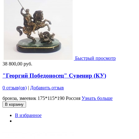
Быстрый просмотр
38 800,00 руб.
"Георгий Победоносец" Сувенир (КУ)
0 отзыв(ов)
|
Добавить отзыв
бронза, змеевик 175*115*190 Россия
Узнать больше
В корзину
В избранное