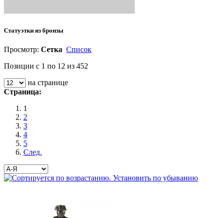
Статуэтки из бронзы
Просмотр:
Сетка
Список
Позиции с 1 по 12 из 452
на странице
Страница:
1
2
3
4
5
След.