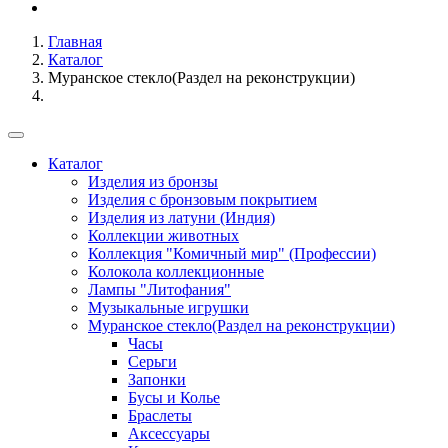
Главная
Каталог
Муранское стекло(Раздел на реконструкции)
Каталог
Изделия из бронзы
Изделия с бронзовым покрытием
Изделия из латуни (Индия)
Коллекции животных
Коллекция "Комичный мир" (Профессии)
Колокола коллекционные
Лампы "Литофания"
Музыкальные игрушки
Муранское стекло(Раздел на реконструкции)
Часы
Серьги
Запонки
Бусы и Колье
Браслеты
Аксессуары