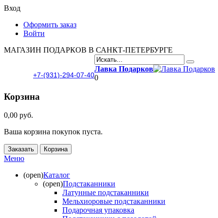
Вход
Оформить заказ
Войти
МАГАЗИН ПОДАРКОВ В САНКТ-ПЕТЕРБУРГЕ
Лавка Подарков
+7-(931)-294-07-40
0
Корзина
0,00 руб.
Ваша корзина покупок пуста.
Заказать
Корзина
Меню
(open)
Каталог
(open)
Подстаканники
Латунные подстаканники
Мельхиоровые подстаканники
Подарочная упаковка