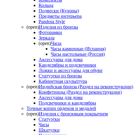
Кольца
Подвески (Кулоны)
Предметы интерьера
Pandora Style
(open)
Изделия из бронзы
Фоторамки
Зеркала
(open)
Часы
Часы каминные (Испания)
Часы настольные (Россия)
Аксессуары для дома
Канделябры и подсвечники
Ложки и аксессуары для обуви
Статуэтки из бронзы
Кабинетная скульптура
(open)
Индийская бронза (Раздел на реконструкции)
Конфетницы (Раздел на реконструкции)
Аксессуары для дома
Подсвечники и канделябры
Точные копии орденов и медалей
(open)
Изделия с бронзовым покрытием
Статуэтки
Часы
Шкатулки