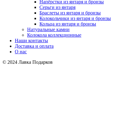
Напёрстки из янтаря и бронзы
Серьги из янтаря
Браслеты из янтаря и бронзы
Колокольчики из янтаря и бронзы
Кольца из янтаря и бронзы
Натуральные камни
Колокола коллекционные
Наши контакты
Доставка и оплата
О нас
© 2024 Лавка Подарков