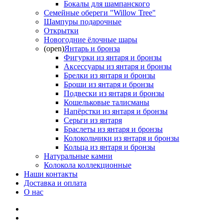
Бокалы для шампанского
Семейные обереги "Willow Tree"
Шампуры подарочные
Открытки
Новогодние ёлочные шары
(open)
Янтарь и бронза
Фигурки из янтаря и бронзы
Аксессуары из янтаря и бронзы
Брелки из янтаря и бронзы
Броши из янтаря и бронзы
Подвески из янтаря и бронзы
Кошельковые талисманы
Напёрстки из янтаря и бронзы
Серьги из янтаря
Браслеты из янтаря и бронзы
Колокольчики из янтаря и бронзы
Кольца из янтаря и бронзы
Натуральные камни
Колокола коллекционные
Наши контакты
Доставка и оплата
О нас