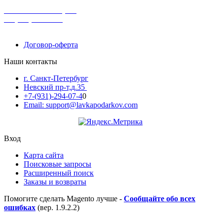
поможем с выбором
+7-(931)-294-07-4
0
Договор-оферта
Наши контакты
г. Санкт-Петербург
Невский пр-т,д.35
+7-(931)-294-07-4
0
Email: support@lavkapodarkov.com
Вход
Карта сайта
Поисковые запросы
Расширенный поиск
Заказы и возвраты
Помогите сделать Magento лучше -
Сообщайте обо всех
ошибках
(вер. 1.9.2.2)