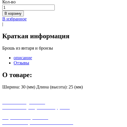
Кол-во
В корзину
В избранное
|
Краткая информация
Брошь из янтаря и бронзы
описание
Отзывы
О товаре:
Ширина: 30 (мм) Длина (высота): 25 (мм)
бесплатная доставка
заказов на сумму от 3000 рублей
широкий ассортимент
в наличии в розничных магазинах