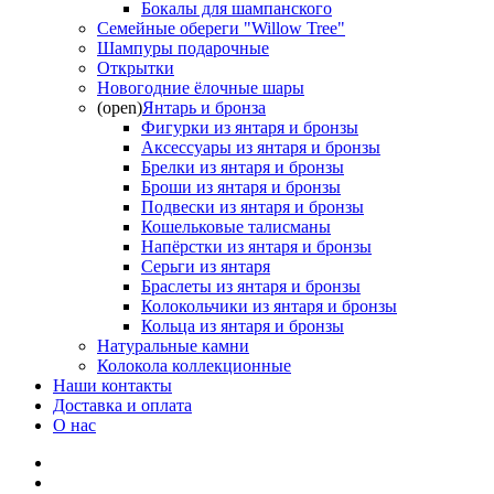
Бокалы для шампанского
Семейные обереги "Willow Tree"
Шампуры подарочные
Открытки
Новогодние ёлочные шары
(open)
Янтарь и бронза
Фигурки из янтаря и бронзы
Аксессуары из янтаря и бронзы
Брелки из янтаря и бронзы
Броши из янтаря и бронзы
Подвески из янтаря и бронзы
Кошельковые талисманы
Напёрстки из янтаря и бронзы
Серьги из янтаря
Браслеты из янтаря и бронзы
Колокольчики из янтаря и бронзы
Кольца из янтаря и бронзы
Натуральные камни
Колокола коллекционные
Наши контакты
Доставка и оплата
О нас