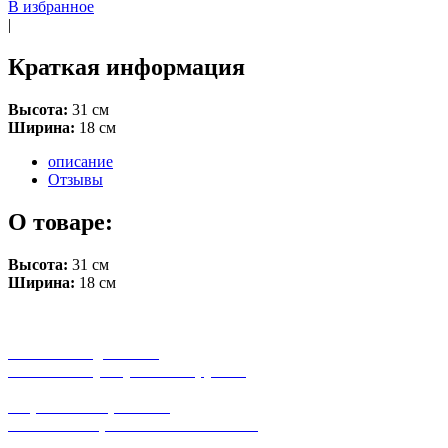
В избранное
|
Краткая информация
Высота:
31 см
Ширина:
18 см
описание
Отзывы
О товаре:
Высота:
31 см
Ширина:
18 см
бесплатная доставка
заказов на сумму от 3000 рублей
широкий ассортимент
в наличии в розничных магазинах