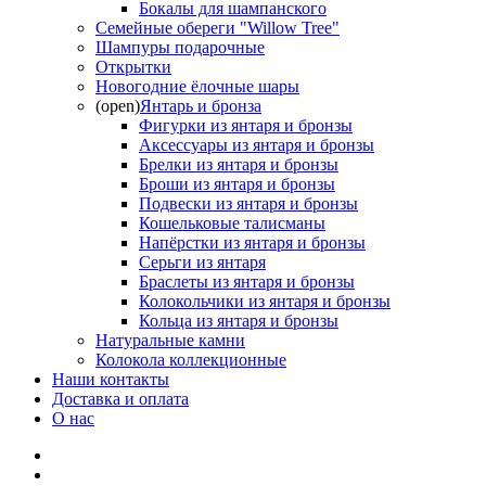
Бокалы для шампанского
Семейные обереги "Willow Tree"
Шампуры подарочные
Открытки
Новогодние ёлочные шары
(open)
Янтарь и бронза
Фигурки из янтаря и бронзы
Аксессуары из янтаря и бронзы
Брелки из янтаря и бронзы
Броши из янтаря и бронзы
Подвески из янтаря и бронзы
Кошельковые талисманы
Напёрстки из янтаря и бронзы
Серьги из янтаря
Браслеты из янтаря и бронзы
Колокольчики из янтаря и бронзы
Кольца из янтаря и бронзы
Натуральные камни
Колокола коллекционные
Наши контакты
Доставка и оплата
О нас