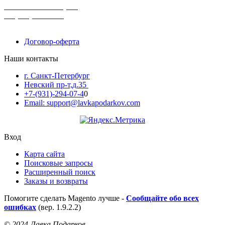
поможем с выбором
+7-(931)-294-07-4
0
Договор-оферта
Наши контакты
г. Санкт-Петербург
Невский пр-т,д.35
+7-(931)-294-07-4
0
Email: support@lavkapodarkov.com
Вход
Карта сайта
Поисковые запросы
Расширенный поиск
Заказы и возвраты
Помогите сделать Magento лучше -
Сообщайте обо всех
ошибках
(вер. 1.9.2.2)
© 2024 Лавка Подарков