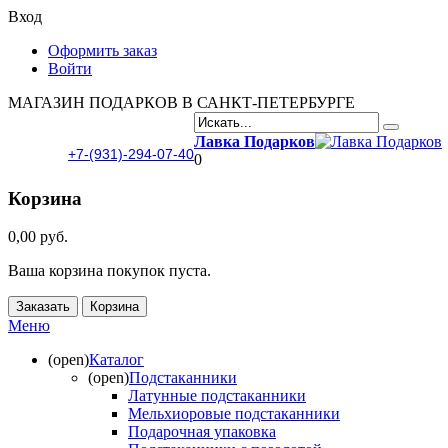
Вход
Оформить заказ
Войти
МАГАЗИН ПОДАРКОВ В САНКТ-ПЕТЕРБУРГЕ
Лавка Подарков
+7-(931)-294-07-40
0
Корзина
0,00 руб.
Ваша корзина покупок пуста.
Заказать
Корзина
Меню
(open)
Каталог
(open)
Подстаканники
Латунные подстаканники
Мельхиоровые подстаканники
Подарочная упаковка