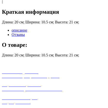
|
Краткая информация
Длина: 20 см; Ширина: 10.5 см; Высота: 21 см;
описание
Отзывы
О товаре:
Длина: 20 см; Ширина: 10.5 см; Высота: 21 см;
бесплатная доставка
заказов на сумму от 3000 рублей
широкий ассортимент
в наличии в розничных магазинах
поможем с выбором
+7-(931)-294-07-4
0