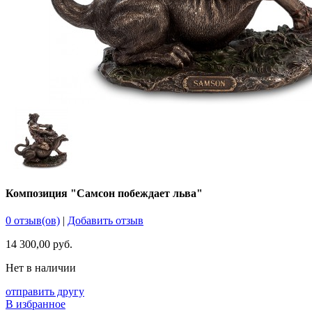
Композиция "Самсон побеждает льва"
0 отзыв(ов)
|
Добавить отзыв
14 300,00 руб.
Нет в наличии
отправить другу
В избранное