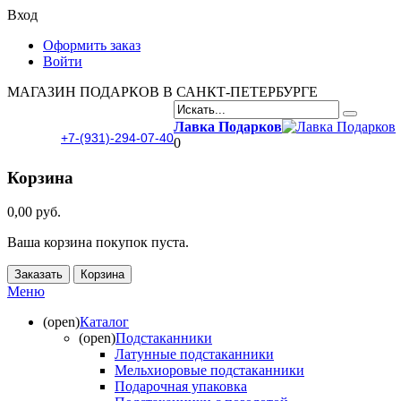
Вход
Оформить заказ
Войти
МАГАЗИН ПОДАРКОВ В САНКТ-ПЕТЕРБУРГЕ
Лавка Подарков
+7-(931)-294-07-40
0
Корзина
0,00 руб.
Ваша корзина покупок пуста.
Заказать
Корзина
Меню
(open)
Каталог
(open)
Подстаканники
Латунные подстаканники
Мельхиоровые подстаканники
Подарочная упаковка