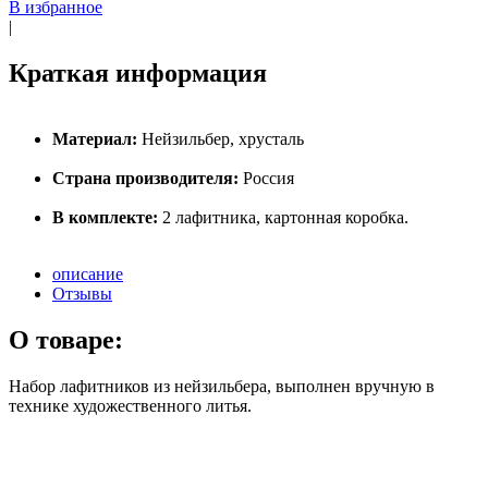
В избранное
|
Краткая информация
Материал:
Нейзильбер, хрусталь
Страна производителя:
Россия
В комплекте:
2 лафитника, картонная коробка.
описание
Отзывы
О товаре:
Набор лафитников из нейзильбера, выполнен вручную в
технике художественного литья.
бесплатная доставка