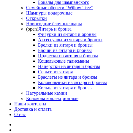
Бокалы для шампанского
Семейные обереги "Willow Tree"
Шампуры подарочные
Открытки
Новогодние ёлочные шары
(open)
Янтарь и бронза
Фигурки из янтаря и бронзы
Аксессуары из янтаря и бронзы
Брелки из янтаря и бронзы
Броши из янтаря и бронзы
Подвески из янтаря и бронзы
Кошельковые талисманы
Напёрстки из янтаря и бронзы
Серьги из янтаря
Браслеты из янтаря и бронзы
Колокольчики из янтаря и бронзы
Кольца из янтаря и бронзы
Натуральные камни
Колокола коллекционные
Наши контакты
Доставка и оплата
О нас