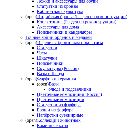
Ложки и аксессуары для обуви
Статуэтки из бронзы
Кабинетная скульптура
(open)
Индийская бронза (Раздел на реконструкции)
Конфетницы (Раздел на реконструкции)
Аксессуары для дома
Подсвечники и канделябры
Точные копии орденов и медалей
(open)
Изделия с бронзовым покрытием
Статуэтки
Часы
Шкатулки
Подсвечники
Скульптуры (Россия)
Вазы и блюда
(open)
Фарфор и керамика
(open)
Вазы
блюда и подсвечники
Цветочные композиции (Россия)
Цветочные композиции
Статуэтки из фарфора
Броши из фарфора
Напёрстки сувенирные
(open)
Коллекции животных
Комичные коты