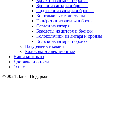
Брелки из янтаря и бронзы
Броши из янтаря и бронзы
Подвески из янтаря и бронзы
Кошельковые талисманы
Напёрстки из янтаря и бронзы
Серьги из янтаря
Браслеты из янтаря и бронзы
Колокольчики из янтаря и бронзы
Кольца из янтаря и бронзы
Натуральные камни
Колокола коллекционные
Наши контакты
Доставка и оплата
О нас
© 2024 Лавка Подарков