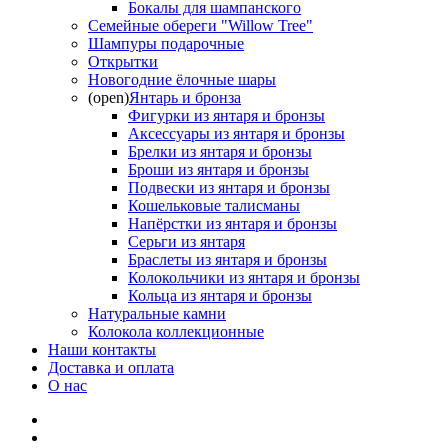
Бокалы для шампанского
Семейные обереги "Willow Tree"
Шампуры подарочные
Открытки
Новогодние ёлочные шары
(open)
Янтарь и бронза
Фигурки из янтаря и бронзы
Аксессуары из янтаря и бронзы
Брелки из янтаря и бронзы
Броши из янтаря и бронзы
Подвески из янтаря и бронзы
Кошельковые талисманы
Напёрстки из янтаря и бронзы
Серьги из янтаря
Браслеты из янтаря и бронзы
Колокольчики из янтаря и бронзы
Кольца из янтаря и бронзы
Натуральные камни
Колокола коллекционные
Наши контакты
Доставка и оплата
О нас