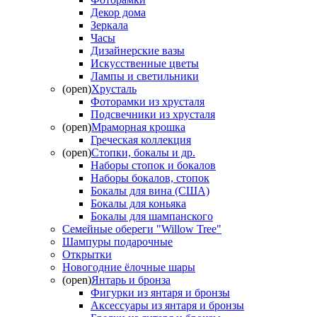
Декор дома
Зеркала
Часы
Дизайнерские вазы
Искусственные цветы
Лампы и светильники
(open)
Хрусталь
Фоторамки из хрусталя
Подсвечники из хрусталя
(open)
Мраморная крошка
Греческая коллекция
(open)
Стопки, бокалы и др.
Наборы стопок и бокалов
Наборы бокалов, стопок
Бокалы для вина (США)
Бокалы для коньяка
Бокалы для шампанского
Семейные обереги "Willow Tree"
Шампуры подарочные
Открытки
Новогодние ёлочные шары
(open)
Янтарь и бронза
Фигурки из янтаря и бронзы
Аксессуары из янтаря и бронзы