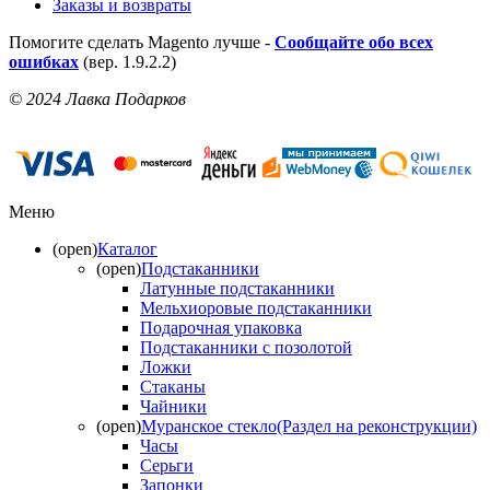
Заказы и возвраты
Помогите сделать Magento лучше -
Сообщайте обо всех
ошибках
(вер. 1.9.2.2)
© 2024 Лавка Подарков
Меню
(open)
Каталог
(open)
Подстаканники
Латунные подстаканники
Мельхиоровые подстаканники
Подарочная упаковка
Подстаканники с позолотой
Ложки
Стаканы
Чайники
(open)
Муранское стекло(Раздел на реконструкции)
Часы
Серьги
Запонки