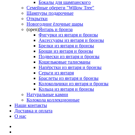
Бокалы для шампанского
Семейные обереги "Willow Tree"
Шампуры подарочные
Открытки
Новогодние ёлочные шары
(open)
Янтарь и бронза
Фигурки из янтаря и бронзы
Аксессуары из янтаря и бронзы
Брелки из янтаря и бронзы
Броши из янтаря и бронзы
Подвески из янтаря и бронзы
Кошельковые талисманы
Напёрстки из янтаря и бронзы
Серьги из янтаря
Браслеты из янтаря и бронзы
Колокольчики из янтаря и бронзы
Кольца из янтаря и бронзы
Натуральные камни
Колокола коллекционные
Наши контакты
Доставка и оплата
О нас