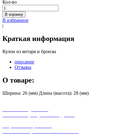
Кол-во
В корзину
В избранное
|
Краткая информация
Кулон из янтаря и бронзы
описание
Отзывы
О товаре:
Ширина: 26 (мм) Длина (высота): 28 (мм)
бесплатная доставка
заказов на сумму от 3000 рублей
широкий ассортимент
в наличии в розничных магазинах