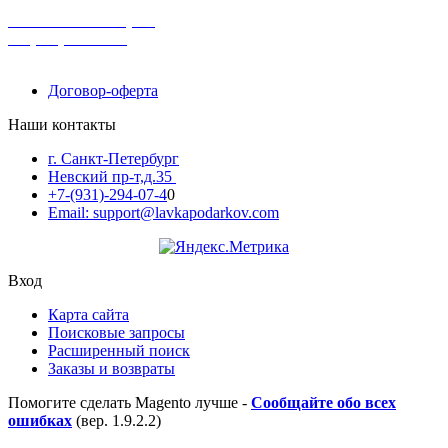
поможем с выбором
+7-(931)-294-07-4
0
Договор-оферта
Наши контакты
г. Санкт-Петербург
Невский пр-т,д.35
+7-(931)-294-07-4
0
Email: support@lavkapodarkov.com
Вход
Карта сайта
Поисковые запросы
Расширенный поиск
Заказы и возвраты
Помогите сделать Magento лучше -
Сообщайте обо всех
ошибках
(вер. 1.9.2.2)