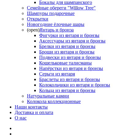
Бокалы для шампанского
Семейные обереги "Willow Tree"
Шампуры подарочные
Открытки
Новогодние ёлочные шары
(open)
Янтарь и бронза
Фигурки из янтаря и бронзы
Аксессуары из янтаря и бронзы
Брелки из янтаря и бронзы
Броши из янтаря и бронзы
Подвески из янтаря и бронзы
Кошельковые талисманы
Напёрстки из янтаря и бронзы
Серьги из янтаря
Браслеты из янтаря и бронзы
Колокольчики из янтаря и бронзы
Кольца из янтаря и бронзы
Натуральные камни
Колокола коллекционные
Наши контакты
Доставка и оплата
О нас