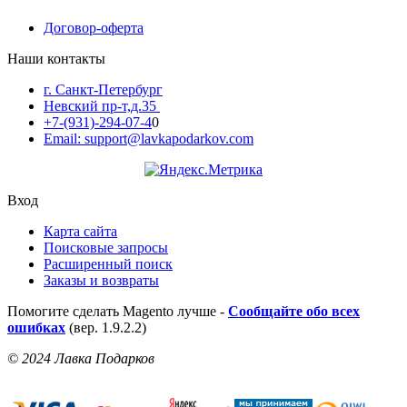
Договор-оферта
Наши контакты
г. Санкт-Петербург
Невский пр-т,д.35
+7-(931)-294-07-4
0
Email: support@lavkapodarkov.com
Вход
Карта сайта
Поисковые запросы
Расширенный поиск
Заказы и возвраты
Помогите сделать Magento лучше -
Сообщайте обо всех
ошибках
(вер. 1.9.2.2)
© 2024 Лавка Подарков