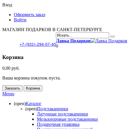
Вход
Оформить заказ
Войти
МАГАЗИН ПОДАРКОВ В САНКТ-ПЕТЕРБУРГЕ
Лавка Подарков
+7-(931)-294-07-40
0
Корзина
0,00 руб.
Ваша корзина покупок пуста.
Заказать
Корзина
Меню
(open)
Каталог
(open)
Подстаканники
Латунные подстаканники
Мельхиоровые подстаканники
Подарочная упаковка