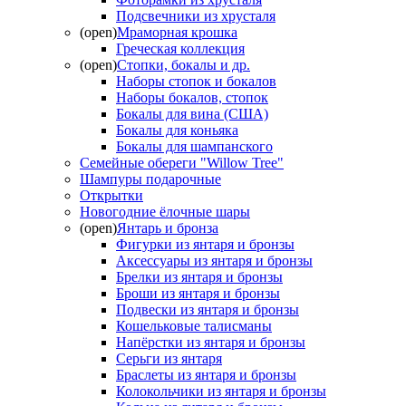
Подсвечники из хрусталя
(open)
Мраморная крошка
Греческая коллекция
(open)
Стопки, бокалы и др.
Наборы стопок и бокалов
Наборы бокалов, стопок
Бокалы для вина (США)
Бокалы для коньяка
Бокалы для шампанского
Семейные обереги "Willow Tree"
Шампуры подарочные
Открытки
Новогодние ёлочные шары
(open)
Янтарь и бронза
Фигурки из янтаря и бронзы
Аксессуары из янтаря и бронзы
Брелки из янтаря и бронзы
Броши из янтаря и бронзы
Подвески из янтаря и бронзы
Кошельковые талисманы
Напёрстки из янтаря и бронзы
Серьги из янтаря
Браслеты из янтаря и бронзы
Колокольчики из янтаря и бронзы