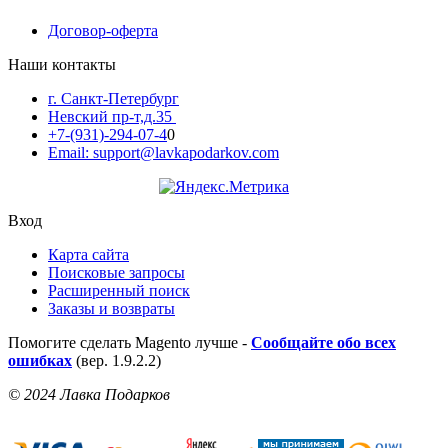
Договор-оферта
Наши контакты
г. Санкт-Петербург
Невский пр-т,д.35
+7-(931)-294-07-4
0
Email: support@lavkapodarkov.com
Вход
Карта сайта
Поисковые запросы
Расширенный поиск
Заказы и возвраты
Помогите сделать Magento лучше -
Сообщайте обо всех
ошибках
(вер. 1.9.2.2)
© 2024 Лавка Подарков