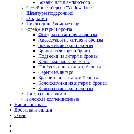
Бокалы для шампанского
Семейные обереги "Willow Tree"
Шампуры подарочные
Открытки
Новогодние ёлочные шары
(open)
Янтарь и бронза
Фигурки из янтаря и бронзы
Аксессуары из янтаря и бронзы
Брелки из янтаря и бронзы
Броши из янтаря и бронзы
Подвески из янтаря и бронзы
Кошельковые талисманы
Напёрстки из янтаря и бронзы
Серьги из янтаря
Браслеты из янтаря и бронзы
Колокольчики из янтаря и бронзы
Кольца из янтаря и бронзы
Натуральные камни
Колокола коллекционные
Наши контакты
Доставка и оплата
О нас