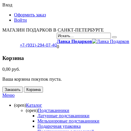
Вход
Оформить заказ
Войти
МАГАЗИН ПОДАРКОВ В САНКТ-ПЕТЕРБУРГЕ
Лавка Подарков
+7-(931)-294-07-40
0
Корзина
0,00 руб.
Ваша корзина покупок пуста.
Заказать
Корзина
Меню
(open)
Каталог
(open)
Подстаканники
Латунные подстаканники
Мельхиоровые подстаканники
Подарочная упаковка