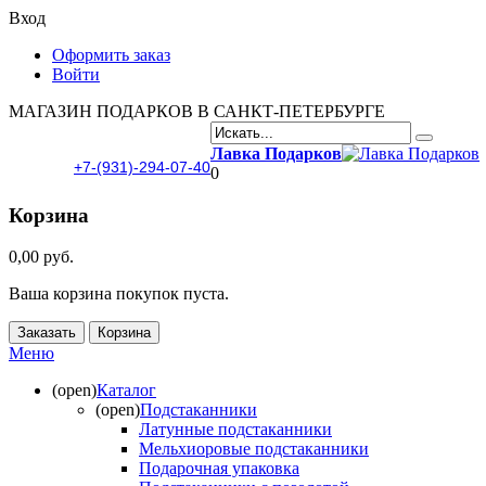
Вход
Оформить заказ
Войти
МАГАЗИН ПОДАРКОВ В САНКТ-ПЕТЕРБУРГЕ
Лавка Подарков
+7-(931)-294-07-40
0
Корзина
0,00 руб.
Ваша корзина покупок пуста.
Заказать
Корзина
Меню
(open)
Каталог
(open)
Подстаканники
Латунные подстаканники
Мельхиоровые подстаканники
Подарочная упаковка