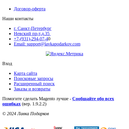
Договор-оферта
Наши контакты
г. Санкт-Петербург
Невский пр-т,д.35
+7-(931)-294-07-4
0
Email: support@lavkapodarkov.com
Вход
Карта сайта
Поисковые запросы
Расширенный поиск
Заказы и возвраты
Помогите сделать Magento лучше -
Сообщайте обо всех
ошибках
(вер. 1.9.2.2)
© 2024 Лавка Подарков