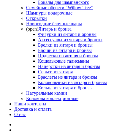
Бокалы для шампанского
Семейные обереги "Willow Tree"
Шампуры подарочные
Открытки
Новогодние ёлочные шары
(open)
Янтарь и бронза
Фигурки из янтаря и бронзы
Аксессуары из янтаря и бронзы
Брелки из янтаря и бронзы
Броши из янтаря и бронзы
Подвески из янтаря и бронзы
Кошельковые талисманы
Напёрстки из янтаря и бронзы
Серьги из янтаря
Браслеты из янтаря и бронзы
Колокольчики из янтаря и бронзы
Кольца из янтаря и бронзы
Натуральные камни
Колокола коллекционные
Наши контакты
Доставка и оплата
О нас