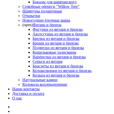
Бокалы для шампанского
Семейные обереги "Willow Tree"
Шампуры подарочные
Открытки
Новогодние ёлочные шары
(open)
Янтарь и бронза
Фигурки из янтаря и бронзы
Аксессуары из янтаря и бронзы
Брелки из янтаря и бронзы
Броши из янтаря и бронзы
Подвески из янтаря и бронзы
Кошельковые талисманы
Напёрстки из янтаря и бронзы
Серьги из янтаря
Браслеты из янтаря и бронзы
Колокольчики из янтаря и бронзы
Кольца из янтаря и бронзы
Натуральные камни
Колокола коллекционные
Наши контакты
Доставка и оплата
О нас