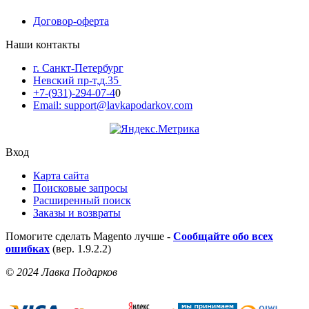
Договор-оферта
Наши контакты
г. Санкт-Петербург
Невский пр-т,д.35
+7-(931)-294-07-4
0
Email: support@lavkapodarkov.com
Вход
Карта сайта
Поисковые запросы
Расширенный поиск
Заказы и возвраты
Помогите сделать Magento лучше -
Сообщайте обо всех
ошибках
(вер. 1.9.2.2)
© 2024 Лавка Подарков