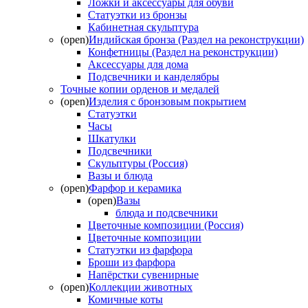
Ложки и аксессуары для обуви
Статуэтки из бронзы
Кабинетная скульптура
(open)
Индийская бронза (Раздел на реконструкции)
Конфетницы (Раздел на реконструкции)
Аксессуары для дома
Подсвечники и канделябры
Точные копии орденов и медалей
(open)
Изделия с бронзовым покрытием
Статуэтки
Часы
Шкатулки
Подсвечники
Скульптуры (Россия)
Вазы и блюда
(open)
Фарфор и керамика
(open)
Вазы
блюда и подсвечники
Цветочные композиции (Россия)
Цветочные композиции
Статуэтки из фарфора
Броши из фарфора
Напёрстки сувенирные
(open)
Коллекции животных
Комичные коты