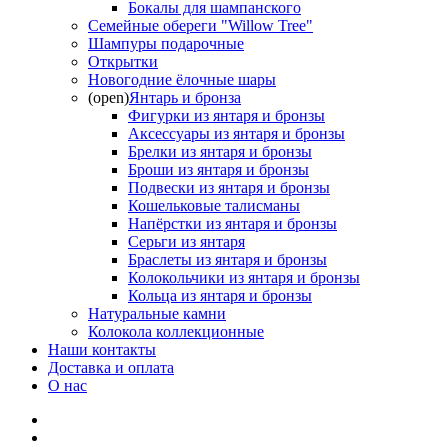
Бокалы для шампанского
Семейные обереги "Willow Tree"
Шампуры подарочные
Открытки
Новогодние ёлочные шары
(open)
Янтарь и бронза
Фигурки из янтаря и бронзы
Аксессуары из янтаря и бронзы
Брелки из янтаря и бронзы
Броши из янтаря и бронзы
Подвески из янтаря и бронзы
Кошельковые талисманы
Напёрстки из янтаря и бронзы
Серьги из янтаря
Браслеты из янтаря и бронзы
Колокольчики из янтаря и бронзы
Кольца из янтаря и бронзы
Натуральные камни
Колокола коллекционные
Наши контакты
Доставка и оплата
О нас