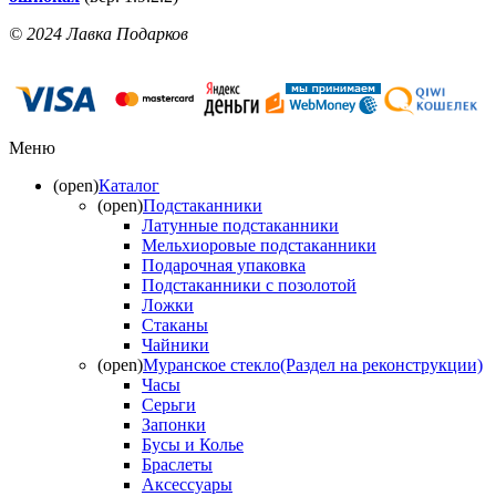
© 2024 Лавка Подарков
Меню
(open)
Каталог
(open)
Подстаканники
Латунные подстаканники
Мельхиоровые подстаканники
Подарочная упаковка
Подстаканники с позолотой
Ложки
Стаканы
Чайники
(open)
Муранское стекло(Раздел на реконструкции)
Часы
Серьги
Запонки
Бусы и Колье
Браслеты
Аксессуары