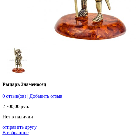
Рыцарь Знаменосец
0 отзыв(ов)
|
Добавить отзыв
2 700,00 руб.
Нет в наличии
отправить другу
В избранное