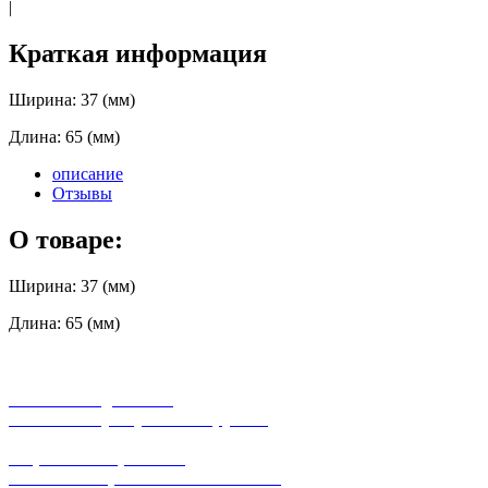
|
Краткая информация
Ширина: 37 (мм)
Длина: 65 (мм)
описание
Отзывы
О товаре:
Ширина: 37 (мм)
Длина: 65 (мм)
бесплатная доставка
заказов на сумму от 3000 рублей
широкий ассортимент
в наличии в розничных магазинах