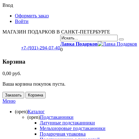
Вход
Оформить заказ
Войти
МАГАЗИН ПОДАРКОВ В САНКТ-ПЕТЕРБУРГЕ
Лавка Подарков
+7-(931)-294-07-40
0
Корзина
0,00 руб.
Ваша корзина покупок пуста.
Заказать
Корзина
Меню
(open)
Каталог
(open)
Подстаканники
Латунные подстаканники
Мельхиоровые подстаканники
Подарочная упаковка