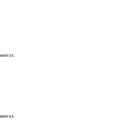
мангал.
мангал.