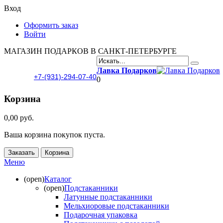
Вход
Оформить заказ
Войти
МАГАЗИН ПОДАРКОВ В САНКТ-ПЕТЕРБУРГЕ
Лавка Подарков
+7-(931)-294-07-40
0
Корзина
0,00 руб.
Ваша корзина покупок пуста.
Заказать
Корзина
Меню
(open)
Каталог
(open)
Подстаканники
Латунные подстаканники
Мельхиоровые подстаканники
Подарочная упаковка