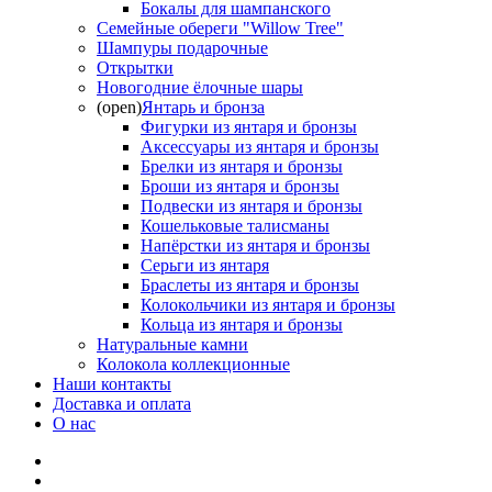
Бокалы для шампанского
Семейные обереги "Willow Tree"
Шампуры подарочные
Открытки
Новогодние ёлочные шары
(open)
Янтарь и бронза
Фигурки из янтаря и бронзы
Аксессуары из янтаря и бронзы
Брелки из янтаря и бронзы
Броши из янтаря и бронзы
Подвески из янтаря и бронзы
Кошельковые талисманы
Напёрстки из янтаря и бронзы
Серьги из янтаря
Браслеты из янтаря и бронзы
Колокольчики из янтаря и бронзы
Кольца из янтаря и бронзы
Натуральные камни
Колокола коллекционные
Наши контакты
Доставка и оплата
О нас