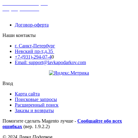
поможем с выбором
+7-(931)-294-07-4
0
Договор-оферта
Наши контакты
г. Санкт-Петербург
Невский пр-т,д.35
+7-(931)-294-07-4
0
Email: support@lavkapodarkov.com
Вход
Карта сайта
Поисковые запросы
Расширенный поиск
Заказы и возвраты
Помогите сделать Magento лучше -
Сообщайте обо всех
ошибках
(вер. 1.9.2.2)
© 2024 Лавка Подарков