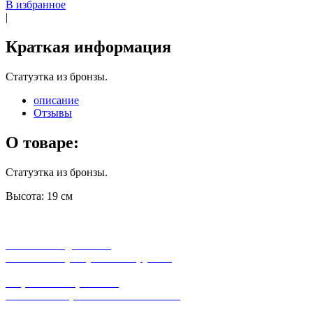
В избранное
|
Краткая информация
Статуэтка из бронзы.
описание
Отзывы
О товаре:
Статуэтка из бронзы.
Высота: 19 см
бесплатная доставка
заказов на сумму от 3000 рублей
широкий ассортимент
в наличии в розничных магазинах