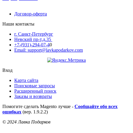
Договор-оферта
Наши контакты
г. Санкт-Петербург
Невский пр-т,д.35
+7-(931)-294-07-4
0
Email: support@lavkapodarkov.com
Вход
Карта сайта
Поисковые запросы
Расширенный поиск
Заказы и возвраты
Помогите сделать Magento лучше -
Сообщайте обо всех
ошибках
(вер. 1.9.2.2)
© 2024 Лавка Подарков