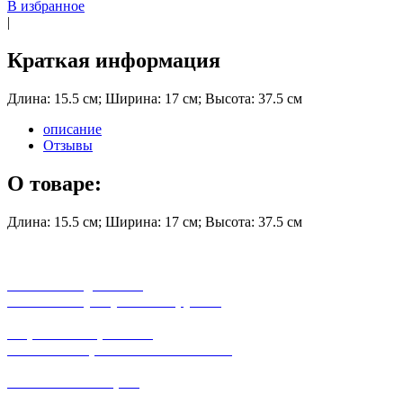
В избранное
|
Краткая информация
Длина: 15.5 см; Ширина: 17 см; Высота: 37.5 см
описание
Отзывы
О товаре:
Длина: 15.5 см; Ширина: 17 см; Высота: 37.5 см
бесплатная доставка
заказов на сумму от 3000 рублей
широкий ассортимент
в наличии в розничных магазинах
поможем с выбором
+7-(931)-294-07-4
0