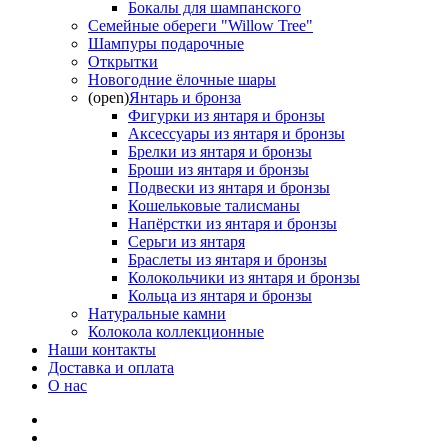
Бокалы для шампанского
Семейные обереги "Willow Tree"
Шампуры подарочные
Открытки
Новогодние ёлочные шары
(open)
Янтарь и бронза
Фигурки из янтаря и бронзы
Аксессуары из янтаря и бронзы
Брелки из янтаря и бронзы
Броши из янтаря и бронзы
Подвески из янтаря и бронзы
Кошельковые талисманы
Напёрстки из янтаря и бронзы
Серьги из янтаря
Браслеты из янтаря и бронзы
Колокольчики из янтаря и бронзы
Кольца из янтаря и бронзы
Натуральные камни
Колокола коллекционные
Наши контакты
Доставка и оплата
О нас