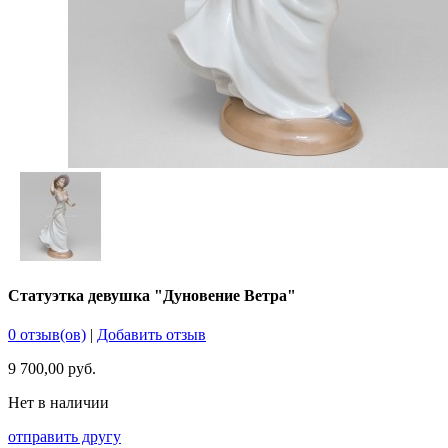
Статуэтка девушка "Дуновение Ветра"
0 отзыв(ов)
|
Добавить отзыв
9 700,00 руб.
Нет в наличии
отправить другу