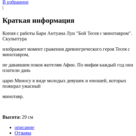
В избранное
|
Краткая информация
Копия с работы Бари Антуана Луи "Бой Тесея с минотавром".
Скульптура
изображает момент сражения древнегреческого героя Тесея с
минотавром,
не дававшим покоя жителям Афин. По мифам каждый год они
платили дань
царю Миносу в виде молодых девушек и юношей, которых
пожирал ужасный
минотавр.
Высота:
29 см
описание
Отзывы