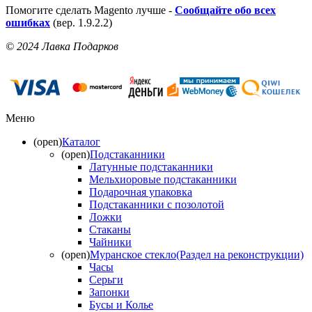
Помогите сделать Magento лучше -
Сообщайте обо всех
ошибках
(вер. 1.9.2.2)
© 2024 Лавка Подарков
Меню
(open)
Каталог
(open)
Подстаканники
Латунные подстаканники
Мельхиоровые подстаканники
Подарочная упаковка
Подстаканники с позолотой
Ложки
Стаканы
Чайники
(open)
Муранское стекло(Раздел на реконструкции)
Часы
Серьги
Запонки
Бусы и Колье