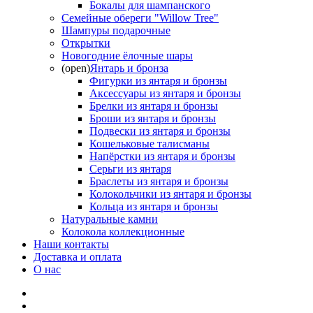
Бокалы для шампанского
Семейные обереги "Willow Tree"
Шампуры подарочные
Открытки
Новогодние ёлочные шары
(open)
Янтарь и бронза
Фигурки из янтаря и бронзы
Аксессуары из янтаря и бронзы
Брелки из янтаря и бронзы
Броши из янтаря и бронзы
Подвески из янтаря и бронзы
Кошельковые талисманы
Напёрстки из янтаря и бронзы
Серьги из янтаря
Браслеты из янтаря и бронзы
Колокольчики из янтаря и бронзы
Кольца из янтаря и бронзы
Натуральные камни
Колокола коллекционные
Наши контакты
Доставка и оплата
О нас