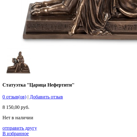
Статуэтка ''Царица Нефертити''
0 отзыв(ов)
|
Добавить отзыв
8 150,00 руб.
Нет в наличии
отправить другу
В избранное