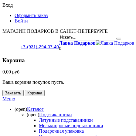
Вход
Оформить заказ
Войти
МАГАЗИН ПОДАРКОВ В САНКТ-ПЕТЕРБУРГЕ
Лавка Подарков
+7-(931)-294-07-40
0
Корзина
0,00 руб.
Ваша корзина покупок пуста.
Заказать
Корзина
Меню
(open)
Каталог
(open)
Подстаканники
Латунные подстаканники
Мельхиоровые подстаканники
Подарочная упаковка