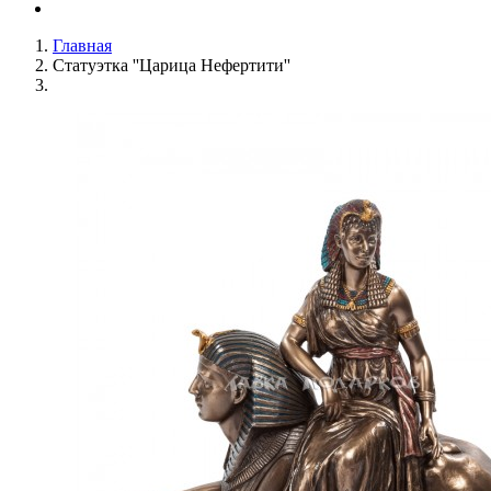
Главная
Статуэтка ''Царица Нефертити''