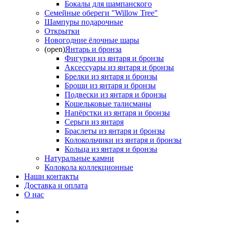
Бокалы для шампанского
Семейные обереги "Willow Tree"
Шампуры подарочные
Открытки
Новогодние ёлочные шары
(open)
Янтарь и бронза
Фигурки из янтаря и бронзы
Аксессуары из янтаря и бронзы
Брелки из янтаря и бронзы
Броши из янтаря и бронзы
Подвески из янтаря и бронзы
Кошельковые талисманы
Напёрстки из янтаря и бронзы
Серьги из янтаря
Браслеты из янтаря и бронзы
Колокольчики из янтаря и бронзы
Кольца из янтаря и бронзы
Натуральные камни
Колокола коллекционные
Наши контакты
Доставка и оплата
О нас