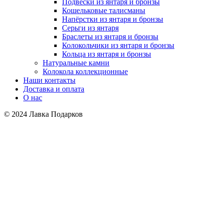
Подвески из янтаря и бронзы
Кошельковые талисманы
Напёрстки из янтаря и бронзы
Серьги из янтаря
Браслеты из янтаря и бронзы
Колокольчики из янтаря и бронзы
Кольца из янтаря и бронзы
Натуральные камни
Колокола коллекционные
Наши контакты
Доставка и оплата
О нас
© 2024 Лавка Подарков