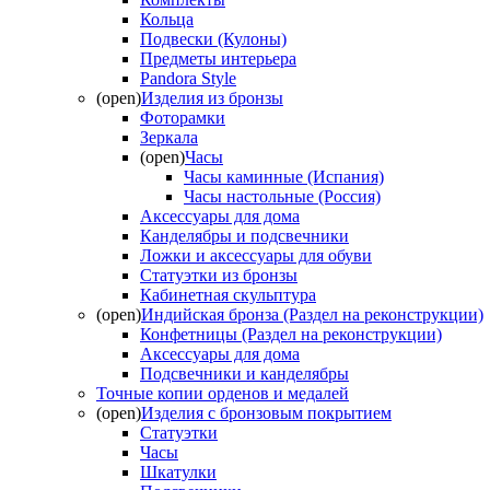
Кольца
Подвески (Кулоны)
Предметы интерьера
Pandora Style
(open)
Изделия из бронзы
Фоторамки
Зеркала
(open)
Часы
Часы каминные (Испания)
Часы настольные (Россия)
Аксессуары для дома
Канделябры и подсвечники
Ложки и аксессуары для обуви
Статуэтки из бронзы
Кабинетная скульптура
(open)
Индийская бронза (Раздел на реконструкции)
Конфетницы (Раздел на реконструкции)
Аксессуары для дома
Подсвечники и канделябры
Точные копии орденов и медалей
(open)
Изделия с бронзовым покрытием
Статуэтки
Часы
Шкатулки