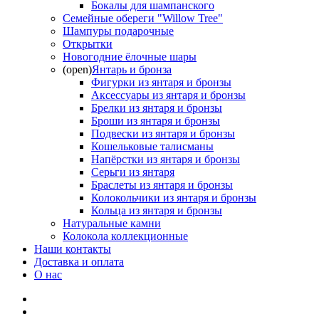
Бокалы для шампанского
Семейные обереги "Willow Tree"
Шампуры подарочные
Открытки
Новогодние ёлочные шары
(open)
Янтарь и бронза
Фигурки из янтаря и бронзы
Аксессуары из янтаря и бронзы
Брелки из янтаря и бронзы
Броши из янтаря и бронзы
Подвески из янтаря и бронзы
Кошельковые талисманы
Напёрстки из янтаря и бронзы
Серьги из янтаря
Браслеты из янтаря и бронзы
Колокольчики из янтаря и бронзы
Кольца из янтаря и бронзы
Натуральные камни
Колокола коллекционные
Наши контакты
Доставка и оплата
О нас