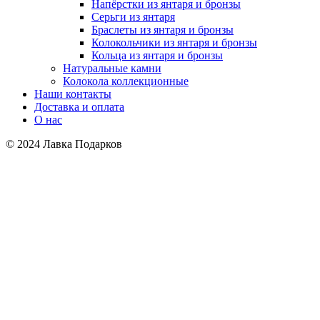
Напёрстки из янтаря и бронзы
Серьги из янтаря
Браслеты из янтаря и бронзы
Колокольчики из янтаря и бронзы
Кольца из янтаря и бронзы
Натуральные камни
Колокола коллекционные
Наши контакты
Доставка и оплата
О нас
© 2024 Лавка Подарков