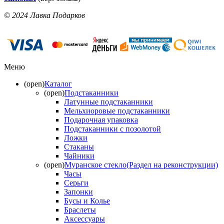
© 2024 Лавка Подарков
Меню
(open)
Каталог
(open)
Подстаканники
Латунные подстаканники
Мельхиоровые подстаканники
Подарочная упаковка
Подстаканники с позолотой
Ложки
Стаканы
Чайники
(open)
Муранское стекло(Раздел на реконструкции)
Часы
Серьги
Запонки
Бусы и Колье
Браслеты
Аксессуары