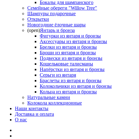
Бокалы для шампанского
Семейные обереги "Willow Tree"
Шампуры подарочные
Открытки
Новогодние ёлочные шары
(open)
Янтарь и бронза
Фигурки из янтаря и бронзы
Аксессуары из янтаря и бронзы
Брелки из янтаря и бронзы
Броши из янтаря и бронзы
Подвески из янтаря и бронзы
Кошельковые талисманы
Напёрстки из янтаря и бронзы
Серьги из янтаря
Браслеты из янтаря и бронзы
Колокольчики из янтаря и бронзы
Кольца из янтаря и бронзы
Натуральные камни
Колокола коллекционные
Наши контакты
Доставка и оплата
О нас