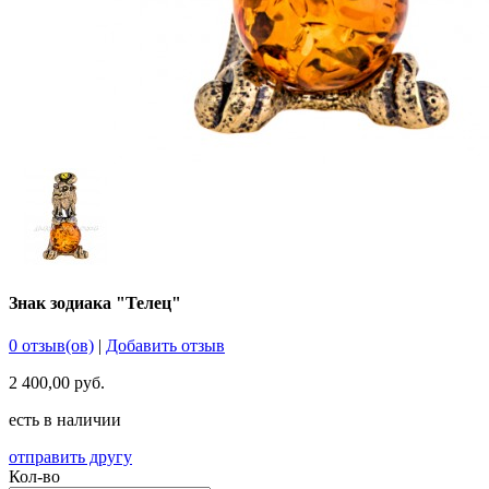
Знак зодиака "Телец"
0 отзыв(ов)
|
Добавить отзыв
2 400,00 руб.
есть в наличии
отправить другу
Кол-во