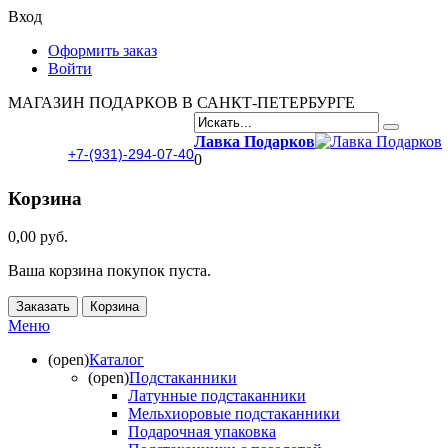
Вход
Оформить заказ
Войти
МАГАЗИН ПОДАРКОВ В САНКТ-ПЕТЕРБУРГЕ
Лавка Подарков
+7-(931)-294-07-40
0
Корзина
0,00 руб.
Ваша корзина покупок пуста.
Заказать
Корзина
Меню
(open)
Каталог
(open)
Подстаканники
Латунные подстаканники
Мельхиоровые подстаканники
Подарочная упаковка