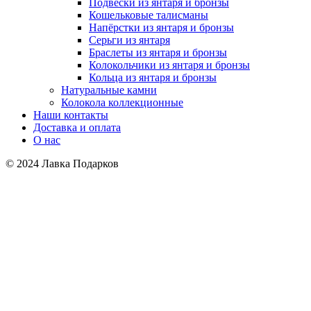
Подвески из янтаря и бронзы
Кошельковые талисманы
Напёрстки из янтаря и бронзы
Серьги из янтаря
Браслеты из янтаря и бронзы
Колокольчики из янтаря и бронзы
Кольца из янтаря и бронзы
Натуральные камни
Колокола коллекционные
Наши контакты
Доставка и оплата
О нас
© 2024 Лавка Подарков