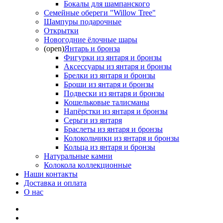
Бокалы для шампанского
Семейные обереги "Willow Tree"
Шампуры подарочные
Открытки
Новогодние ёлочные шары
(open)
Янтарь и бронза
Фигурки из янтаря и бронзы
Аксессуары из янтаря и бронзы
Брелки из янтаря и бронзы
Броши из янтаря и бронзы
Подвески из янтаря и бронзы
Кошельковые талисманы
Напёрстки из янтаря и бронзы
Серьги из янтаря
Браслеты из янтаря и бронзы
Колокольчики из янтаря и бронзы
Кольца из янтаря и бронзы
Натуральные камни
Колокола коллекционные
Наши контакты
Доставка и оплата
О нас