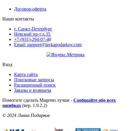
Договор-оферта
Наши контакты
г. Санкт-Петербург
Невский пр-т,д.35
+7-(931)-294-07-4
0
Email: support@lavkapodarkov.com
Вход
Карта сайта
Поисковые запросы
Расширенный поиск
Заказы и возвраты
Помогите сделать Magento лучше -
Сообщайте обо всех
ошибках
(вер. 1.9.2.2)
© 2024 Лавка Подарков