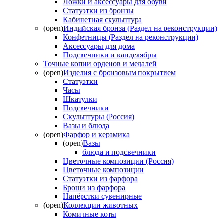
Ложки и аксессуары для обуви
Статуэтки из бронзы
Кабинетная скульптура
(open)
Индийская бронза (Раздел на реконструкции)
Конфетницы (Раздел на реконструкции)
Аксессуары для дома
Подсвечники и канделябры
Точные копии орденов и медалей
(open)
Изделия с бронзовым покрытием
Статуэтки
Часы
Шкатулки
Подсвечники
Скульптуры (Россия)
Вазы и блюда
(open)
Фарфор и керамика
(open)
Вазы
блюда и подсвечники
Цветочные композиции (Россия)
Цветочные композиции
Статуэтки из фарфора
Броши из фарфора
Напёрстки сувенирные
(open)
Коллекции животных
Комичные коты