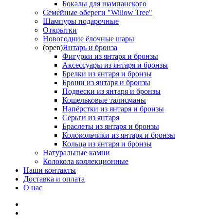
Бокалы для шампанского
Семейные обереги "Willow Tree"
Шампуры подарочные
Открытки
Новогодние ёлочные шары
(open)
Янтарь и бронза
Фигурки из янтаря и бронзы
Аксессуары из янтаря и бронзы
Брелки из янтаря и бронзы
Броши из янтаря и бронзы
Подвески из янтаря и бронзы
Кошельковые талисманы
Напёрстки из янтаря и бронзы
Серьги из янтаря
Браслеты из янтаря и бронзы
Колокольчики из янтаря и бронзы
Кольца из янтаря и бронзы
Натуральные камни
Колокола коллекционные
Наши контакты
Доставка и оплата
О нас