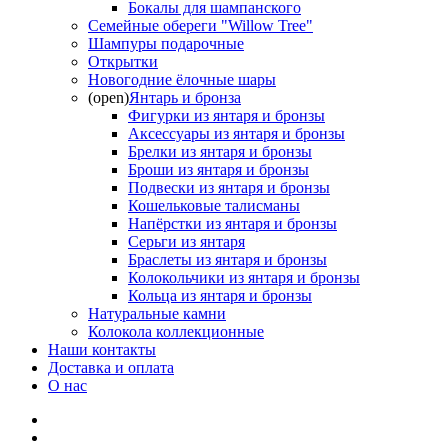
Бокалы для шампанского
Семейные обереги "Willow Tree"
Шампуры подарочные
Открытки
Новогодние ёлочные шары
(open)
Янтарь и бронза
Фигурки из янтаря и бронзы
Аксессуары из янтаря и бронзы
Брелки из янтаря и бронзы
Броши из янтаря и бронзы
Подвески из янтаря и бронзы
Кошельковые талисманы
Напёрстки из янтаря и бронзы
Серьги из янтаря
Браслеты из янтаря и бронзы
Колокольчики из янтаря и бронзы
Кольца из янтаря и бронзы
Натуральные камни
Колокола коллекционные
Наши контакты
Доставка и оплата
О нас