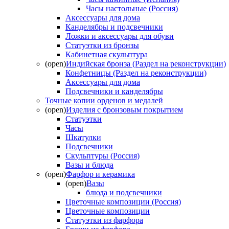
Часы настольные (Россия)
Аксессуары для дома
Канделябры и подсвечники
Ложки и аксессуары для обуви
Статуэтки из бронзы
Кабинетная скульптура
(open)
Индийская бронза (Раздел на реконструкции)
Конфетницы (Раздел на реконструкции)
Аксессуары для дома
Подсвечники и канделябры
Точные копии орденов и медалей
(open)
Изделия с бронзовым покрытием
Статуэтки
Часы
Шкатулки
Подсвечники
Скульптуры (Россия)
Вазы и блюда
(open)
Фарфор и керамика
(open)
Вазы
блюда и подсвечники
Цветочные композиции (Россия)
Цветочные композиции
Статуэтки из фарфора