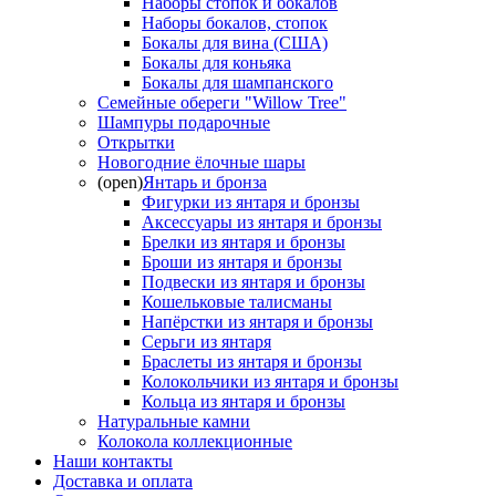
Наборы стопок и бокалов
Наборы бокалов, стопок
Бокалы для вина (США)
Бокалы для коньяка
Бокалы для шампанского
Семейные обереги "Willow Tree"
Шампуры подарочные
Открытки
Новогодние ёлочные шары
(open)
Янтарь и бронза
Фигурки из янтаря и бронзы
Аксессуары из янтаря и бронзы
Брелки из янтаря и бронзы
Броши из янтаря и бронзы
Подвески из янтаря и бронзы
Кошельковые талисманы
Напёрстки из янтаря и бронзы
Серьги из янтаря
Браслеты из янтаря и бронзы
Колокольчики из янтаря и бронзы
Кольца из янтаря и бронзы
Натуральные камни
Колокола коллекционные
Наши контакты
Доставка и оплата