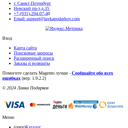
г. Санкт-Петербург
Невский пр-т,д.35
+7-(931)-294-07-4
0
Email: support@lavkapodarkov.com
Вход
Карта сайта
Поисковые запросы
Расширенный поиск
Заказы и возвраты
Помогите сделать Magento лучше -
Сообщайте обо всех
ошибках
(вер. 1.9.2.2)
© 2024 Лавка Подарков
Меню
(open)
Каталог