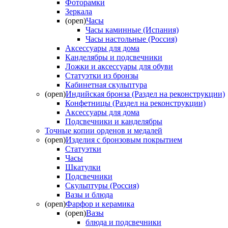
Фоторамки
Зеркала
(open)
Часы
Часы каминные (Испания)
Часы настольные (Россия)
Аксессуары для дома
Канделябры и подсвечники
Ложки и аксессуары для обуви
Статуэтки из бронзы
Кабинетная скульптура
(open)
Индийская бронза (Раздел на реконструкции)
Конфетницы (Раздел на реконструкции)
Аксессуары для дома
Подсвечники и канделябры
Точные копии орденов и медалей
(open)
Изделия с бронзовым покрытием
Статуэтки
Часы
Шкатулки
Подсвечники
Скульптуры (Россия)
Вазы и блюда
(open)
Фарфор и керамика
(open)
Вазы
блюда и подсвечники