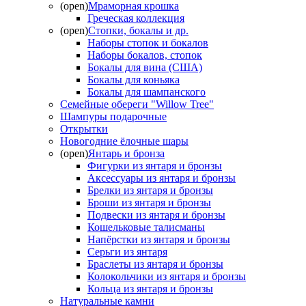
(open)
Мраморная крошка
Греческая коллекция
(open)
Стопки, бокалы и др.
Наборы стопок и бокалов
Наборы бокалов, стопок
Бокалы для вина (США)
Бокалы для коньяка
Бокалы для шампанского
Семейные обереги "Willow Tree"
Шампуры подарочные
Открытки
Новогодние ёлочные шары
(open)
Янтарь и бронза
Фигурки из янтаря и бронзы
Аксессуары из янтаря и бронзы
Брелки из янтаря и бронзы
Броши из янтаря и бронзы
Подвески из янтаря и бронзы
Кошельковые талисманы
Напёрстки из янтаря и бронзы
Серьги из янтаря
Браслеты из янтаря и бронзы
Колокольчики из янтаря и бронзы
Кольца из янтаря и бронзы
Натуральные камни