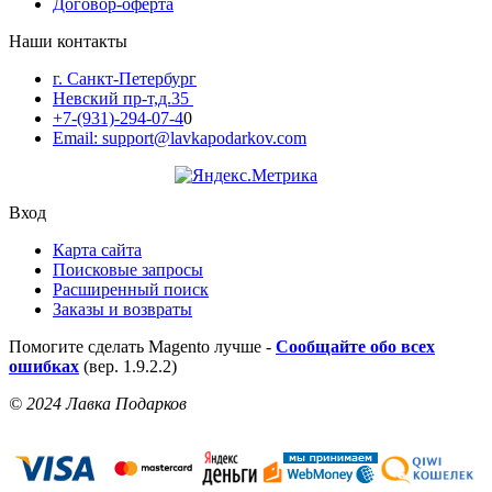
Договор-оферта
Наши контакты
г. Санкт-Петербург
Невский пр-т,д.35
+7-(931)-294-07-4
0
Email: support@lavkapodarkov.com
Вход
Карта сайта
Поисковые запросы
Расширенный поиск
Заказы и возвраты
Помогите сделать Magento лучше -
Сообщайте обо всех
ошибках
(вер. 1.9.2.2)
© 2024 Лавка Подарков