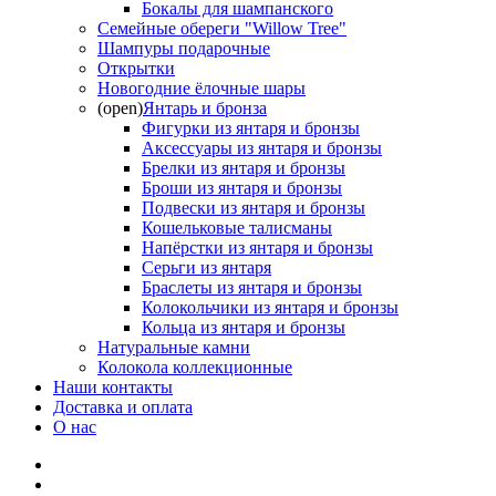
Бокалы для шампанского
Семейные обереги "Willow Tree"
Шампуры подарочные
Открытки
Новогодние ёлочные шары
(open)
Янтарь и бронза
Фигурки из янтаря и бронзы
Аксессуары из янтаря и бронзы
Брелки из янтаря и бронзы
Броши из янтаря и бронзы
Подвески из янтаря и бронзы
Кошельковые талисманы
Напёрстки из янтаря и бронзы
Серьги из янтаря
Браслеты из янтаря и бронзы
Колокольчики из янтаря и бронзы
Кольца из янтаря и бронзы
Натуральные камни
Колокола коллекционные
Наши контакты
Доставка и оплата
О нас