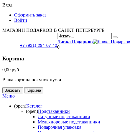
Вход
Оформить заказ
Войти
МАГАЗИН ПОДАРКОВ В САНКТ-ПЕТЕРБУРГЕ
Лавка Подарков
+7-(931)-294-07-40
0
Корзина
0,00 руб.
Ваша корзина покупок пуста.
Заказать
Корзина
Меню
(open)
Каталог
(open)
Подстаканники
Латунные подстаканники
Мельхиоровые подстаканники
Подарочная упаковка