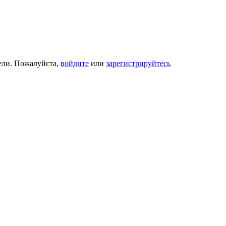
ели. Пожалуйста,
войдите
или
зарегистрируйтесь