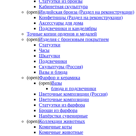
Статуэтки из бронзы
Кабинетная скульптура
(open)
Индийская бронза (Раздел на реконструкции)
Конфетницы (Раздел на реконструкции)
Аксессуары для дома
Подсвечники и канделябры
Точные копии орденов и медалей
(open)
Изделия с бронзовым покрытием
Статуэтки
Часы
Шкатулки
Подсвечники
Скульптуры (Россия)
Вазы и блюда
(open)
Фарфор и керамика
(open)
Вазы
блюда и подсвечники
Цветочные композиции (Россия)
Цветочные композиции
Статуэтки из фарфора
Броши из фарфора
Напёрстки сувенирные
(open)
Коллекции животных
Комичные коты
Комичные животные