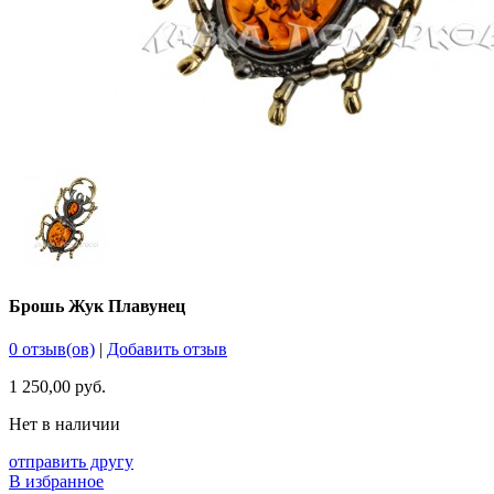
Брошь Жук Плавунец
0 отзыв(ов)
|
Добавить отзыв
1 250,00 руб.
Нет в наличии
отправить другу
В избранное