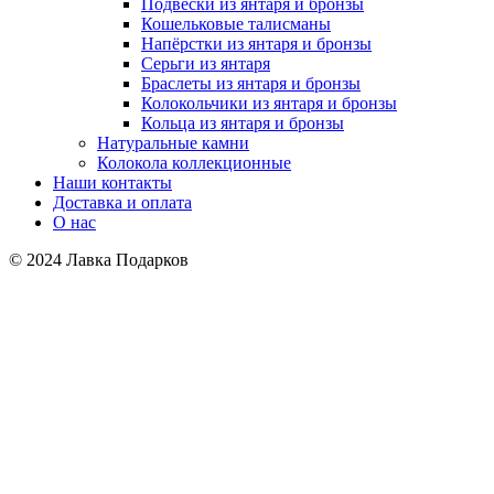
Подвески из янтаря и бронзы
Кошельковые талисманы
Напёрстки из янтаря и бронзы
Серьги из янтаря
Браслеты из янтаря и бронзы
Колокольчики из янтаря и бронзы
Кольца из янтаря и бронзы
Натуральные камни
Колокола коллекционные
Наши контакты
Доставка и оплата
О нас
© 2024 Лавка Подарков