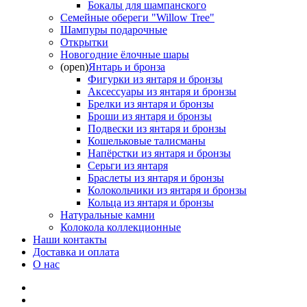
Бокалы для шампанского
Семейные обереги "Willow Tree"
Шампуры подарочные
Открытки
Новогодние ёлочные шары
(open)
Янтарь и бронза
Фигурки из янтаря и бронзы
Аксессуары из янтаря и бронзы
Брелки из янтаря и бронзы
Броши из янтаря и бронзы
Подвески из янтаря и бронзы
Кошельковые талисманы
Напёрстки из янтаря и бронзы
Серьги из янтаря
Браслеты из янтаря и бронзы
Колокольчики из янтаря и бронзы
Кольца из янтаря и бронзы
Натуральные камни
Колокола коллекционные
Наши контакты
Доставка и оплата
О нас