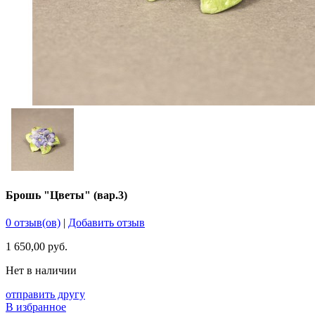
Брошь "Цветы" (вар.3)
0 отзыв(ов)
|
Добавить отзыв
1 650,00 руб.
Нет в наличии
отправить другу
В избранное