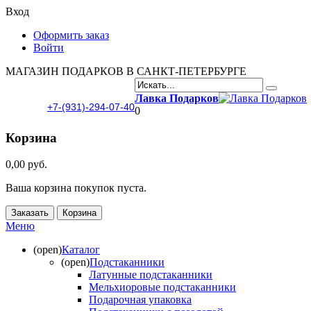
Вход
Оформить заказ
Войти
МАГАЗИН ПОДАРКОВ В САНКТ-ПЕТЕРБУРГЕ
Лавка Подарков
+7-(931)-294-07-40
0
Корзина
0,00 руб.
Ваша корзина покупок пуста.
Заказать
Корзина
Меню
(open)
Каталог
(open)
Подстаканники
Латунные подстаканники
Мельхиоровые подстаканники
Подарочная упаковка