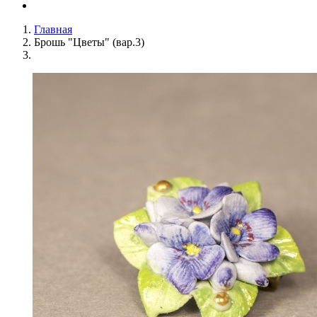
Главная
Брошь "Цветы" (вар.3)