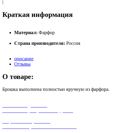
|
Краткая информация
Материал:
Фарфор
Страна производителя:
Россия
описание
Отзывы
О товаре:
Брошка выполнена полностью вручную из фарфора.
бесплатная доставка
заказов на сумму от 3000 рублей
широкий ассортимент
в наличии в розничных магазинах