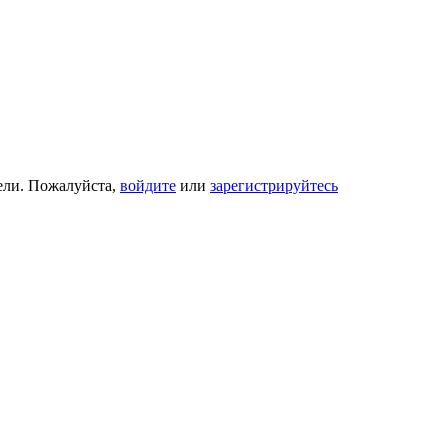
ели. Пожалуйста,
войдите
или
зарегистрируйтесь