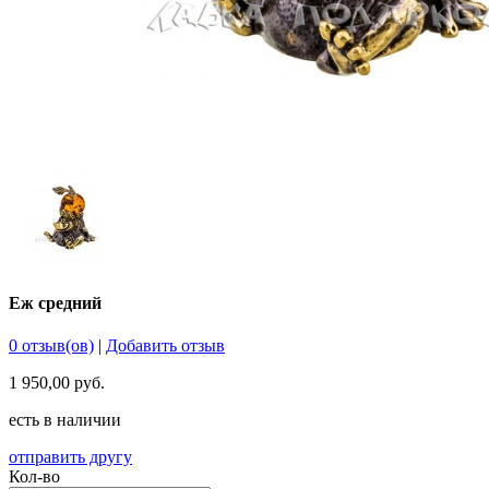
Еж средний
0 отзыв(ов)
|
Добавить отзыв
1 950,00 руб.
есть в наличии
отправить другу
Кол-во