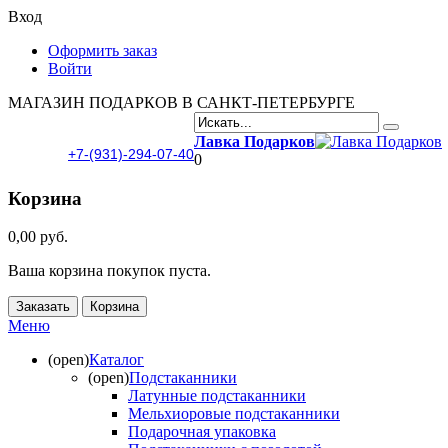
Вход
Оформить заказ
Войти
МАГАЗИН ПОДАРКОВ В САНКТ-ПЕТЕРБУРГЕ
Лавка Подарков
+7-(931)-294-07-40
0
Корзина
0,00 руб.
Ваша корзина покупок пуста.
Заказать
Корзина
Меню
(open)
Каталог
(open)
Подстаканники
Латунные подстаканники
Мельхиоровые подстаканники
Подарочная упаковка