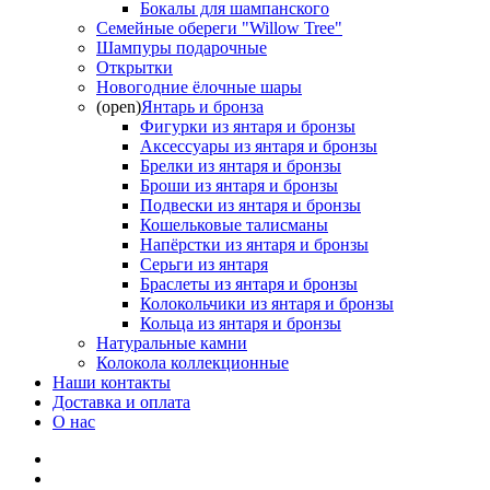
Бокалы для шампанского
Семейные обереги "Willow Tree"
Шампуры подарочные
Открытки
Новогодние ёлочные шары
(open)
Янтарь и бронза
Фигурки из янтаря и бронзы
Аксессуары из янтаря и бронзы
Брелки из янтаря и бронзы
Броши из янтаря и бронзы
Подвески из янтаря и бронзы
Кошельковые талисманы
Напёрстки из янтаря и бронзы
Серьги из янтаря
Браслеты из янтаря и бронзы
Колокольчики из янтаря и бронзы
Кольца из янтаря и бронзы
Натуральные камни
Колокола коллекционные
Наши контакты
Доставка и оплата
О нас