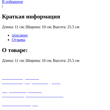
В избранное
|
Краткая информация
Длина: 11 см; Ширина: 10 см; Высота: 25.5 см
описание
Отзывы
О товаре:
Длина: 11 см; Ширина: 10 см; Высота: 25.5 см
бесплатная доставка
заказов на сумму от 3000 рублей
широкий ассортимент
в наличии в розничных магазинах
поможем с выбором
+7-(931)-294-07-4
0