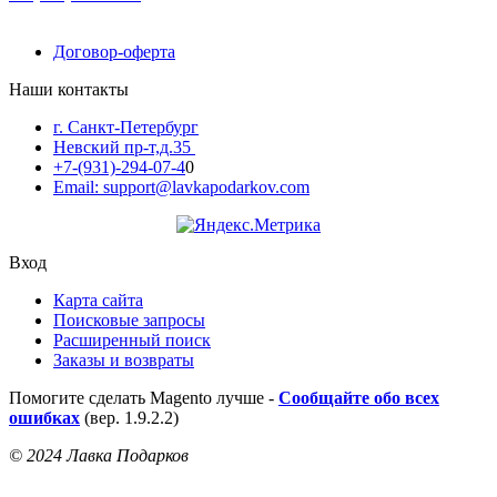
Договор-оферта
Наши контакты
г. Санкт-Петербург
Невский пр-т,д.35
+7-(931)-294-07-4
0
Email: support@lavkapodarkov.com
Вход
Карта сайта
Поисковые запросы
Расширенный поиск
Заказы и возвраты
Помогите сделать Magento лучше -
Сообщайте обо всех
ошибках
(вер. 1.9.2.2)
© 2024 Лавка Подарков