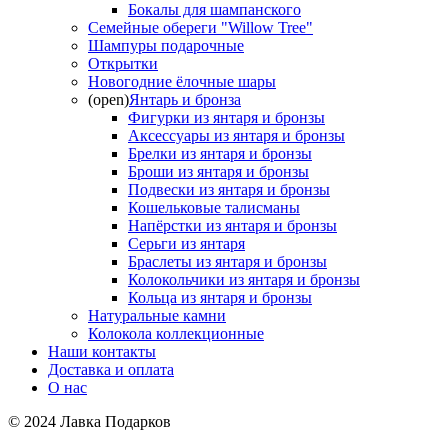
Бокалы для шампанского
Семейные обереги "Willow Tree"
Шампуры подарочные
Открытки
Новогодние ёлочные шары
(open)
Янтарь и бронза
Фигурки из янтаря и бронзы
Аксессуары из янтаря и бронзы
Брелки из янтаря и бронзы
Броши из янтаря и бронзы
Подвески из янтаря и бронзы
Кошельковые талисманы
Напёрстки из янтаря и бронзы
Серьги из янтаря
Браслеты из янтаря и бронзы
Колокольчики из янтаря и бронзы
Кольца из янтаря и бронзы
Натуральные камни
Колокола коллекционные
Наши контакты
Доставка и оплата
О нас
© 2024 Лавка Подарков