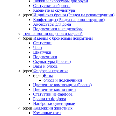
Ложки и аксессуары для обуви
Статуэтки из бронзы
Кабинетная скульптура
(open)
Индийская бронза (Раздел на реконструкции)
Конфетницы (Раздел на реконструкции)
Аксессуары для дома
Подсвечники и канделябры
Точные копии орденов и медалей
(open)
Изделия с бронзовым покрытием
Статуэтки
Часы
Шкатулки
Подсвечники
Скульптуры (Россия)
Вазы и блюда
(open)
Фарфор и керамика
(open)
Вазы
блюда и подсвечники
Цветочные композиции (Россия)
Цветочные композиции
Статуэтки из фарфора
Броши из фарфора
Напёрстки сувенирные
(open)
Коллекции животных
Комичные коты