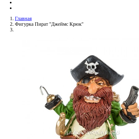
Главная
Фигурка Пират ''Джеймс Крюк''