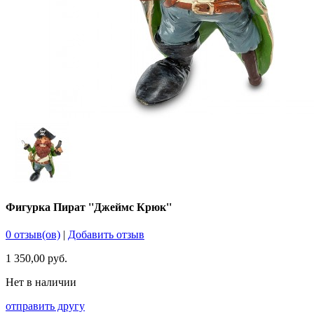
Фигурка Пират ''Джеймс Крюк''
0 отзыв(ов)
|
Добавить отзыв
1 350,00 руб.
Нет в наличии
отправить другу