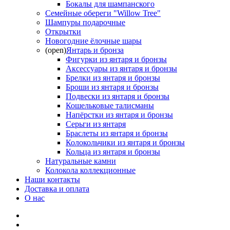
Бокалы для шампанского
Семейные обереги "Willow Tree"
Шампуры подарочные
Открытки
Новогодние ёлочные шары
(open)
Янтарь и бронза
Фигурки из янтаря и бронзы
Аксессуары из янтаря и бронзы
Брелки из янтаря и бронзы
Броши из янтаря и бронзы
Подвески из янтаря и бронзы
Кошельковые талисманы
Напёрстки из янтаря и бронзы
Серьги из янтаря
Браслеты из янтаря и бронзы
Колокольчики из янтаря и бронзы
Кольца из янтаря и бронзы
Натуральные камни
Колокола коллекционные
Наши контакты
Доставка и оплата
О нас