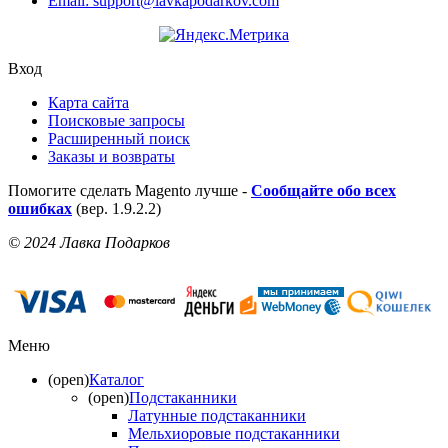
Email: support@lavkapodarkov.com
Вход
Карта сайта
Поисковые запросы
Расширенный поиск
Заказы и возвраты
Помогите сделать Magento лучше -
Сообщайте обо всех
ошибках
(вер. 1.9.2.2)
© 2024 Лавка Подарков
Меню
(open)
Каталог
(open)
Подстаканники
Латунные подстаканники
Мельхиоровые подстаканники